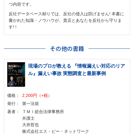
つ内容です。
反社データベース頼りでは、反社の侵入は防げません! 本書に
書かれた知識・ノウハウが、貴店とあなたを反社から守りま
す! !
その他の書籍
現場のプロが教える 『情報漏えい対応のリア
ル』漏えい事故 実態調査と最新事例
価格：
2,200円（+税）
発行：
第一法規
著者：
ＴＭＩ総合法律事務所
弁護士
大井哲也
株式会社エス・ピー・ネットワーク