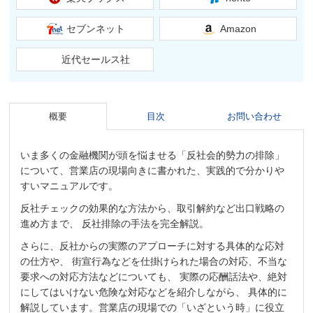
セブンネット
Amazon
近代セールス社
概要
目次
お問い合わせ
いま多くの金融機関が頭を悩ませる「反社会的勢力の排除」
について、営業店の現場向きに書かれた、実践的で分かりや
すいマニュアルです。
反社チェックの効果的な方法から、取引解約など出口戦略の
進め方まで、 反社排除の手法を完全解説。
さらに、反社からの実際のアプローチに対する具体的な応対
の仕方や、 街宣行為などを仕掛けられた場合の対応、不当な
要求への対応方法などについても、 実際の応酬話法や、絶対
にしてはいけない危険な対応などを紹介しながら、 具体的に
解説しています。営業店の現場での「いざという時」に役立