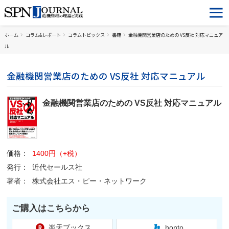
ホーム
コラム&レポート
コラムトピックス
書籍
金融機関営業店のための VS反社 対応マニュア
ル
金融機関営業店のための VS反社 対応マニュアル
金融機関営業店のための VS反社 対応マニュアル
価格：
1400円（+税）
発行：
近代セールス社
著者：
株式会社エス・ピー・ネットワーク
ご購入はこちらから
楽天ブックス
honto