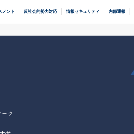
スメント
反社会的勢力対応
情報セキュリティ
内部通報
ワーク
合わせ