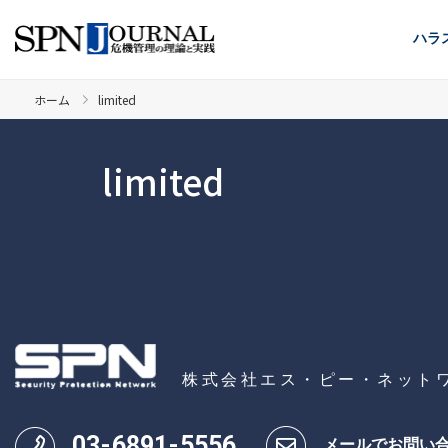
ハラ
ホーム
limited
limited
株式会社エス・ピー・ネット
03
-
6891
-
5556
メールでお問い