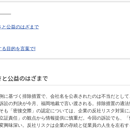
―――
さと公益のはざまで
る目的を言葉で!
さと公益のはざまで
例に基づく排除措置で、会社名を公表されたのは不当だとして
訴訟の判決が今月、福岡地裁で言い渡される。排除措置の適法
そも「密接交際」の認定については、企業の反社リスク対策に
立証責任」の観点から情報提供に慎重だ。今回の訴訟でも、「
変興味深い。反社リスクは企業の存続と従業員の人生を左右す