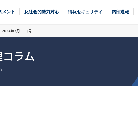
スメント
反社会的勢力対応
情報セキュリティ
内部通報
024年3月11日号
理コラム
た。