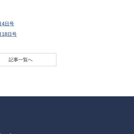
月4日号
月18日号
記事一覧へ