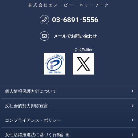
株式会社エス・ピー・ネットワーク
03
-
6891
-
5556
メールでお問い合わせ
公式Twitter
個人情報保護方針について
反社会的勢力排除宣言
コンプライアンス・ポリシー
女性活躍推進法に基づく行動計画