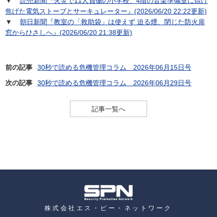
▼
読売新聞『火災で11人負傷の小学校、4階の音楽準備室に焼け
焦げた電気ストーブとサーキュレーター』(2026/06/20 22:22更新)
▼
朝日新聞『教室の「救助袋」は使えず 迫る煙、閉じた防火扉
窓からひさしへ』(2026/06/20 21:38更新)
前の記事
30秒で読める危機管理コラム 2026年06月15日号
次の記事
30秒で読める危機管理コラム 2026年06月29日号
記事一覧へ
株式会社エス・ピー・ネットワーク