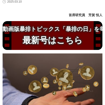
2025.03.10
首席研究員 芳賀 恒人
動画版暴排トピックス「暴排の日」を
最新号はこちら