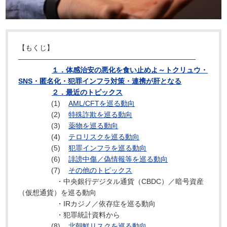
【もくじ】
―――――――――――――――――――――――――
１．体感治安の悪化を食い止めよ～トクリュウ・
SNS・匿名化・犯罪インフラ対策・連携が肝となる
２．最近のトピックス
(1)
AML/CFTを巡る動向
(2)
特殊詐欺を巡る動向
(3)
薬物を巡る動向
(4)
テロリスクを巡る動向
(5)
犯罪インフラを巡る動向
(6)
誹謗中傷／偽情報等を巡る動向
(7)
その他のトピックス
・中央銀行デジタル通貨（CBDC）／暗号資産
（仮想通貨）を巡る動向
・IRカジノ／依存症を巡る動向
・犯罪統計資料から
(8)
北朝鮮リスクを巡る動向