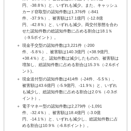
円、-38.8％）と、いずれも減少。また、キャッシュ
カード窃取型の認知件数は1,376件（-841
件、-37.9％）、被害額は17.1億円（-12.8億
円、-42.8％）と、いずれも減少。両交付形態を合わ
せた認知件数の総認知件数に占める割合は18.1％
（-9.5ポイント）。
現金手交型の認知件数は3,221件（-200
件、-5.8％）、被害額は140.3億円（+38.9億円、
+38.4％）と、認知件数は減少したものの、被害額は
増加し、総認知件数に占める割合は15.3％（-2.6ポイ
ント)。
現金送付型の認知件数は414件（-24件、-5.5％）、
被害額は43.6億円（-5.9億円、-11.9％）と、いずれ
も減少し、総認知件数に占める割合は2.0％（-0.3ポ
イント）。
電子マネー型の認知件数は2,279件（-1,091
件、-32.4％）、被害額は18.4億円（-3.0億
円、-14.1％）と、いずれも減少し、総認知件数に占
める割合は10.9％（-6.8ポイント）。