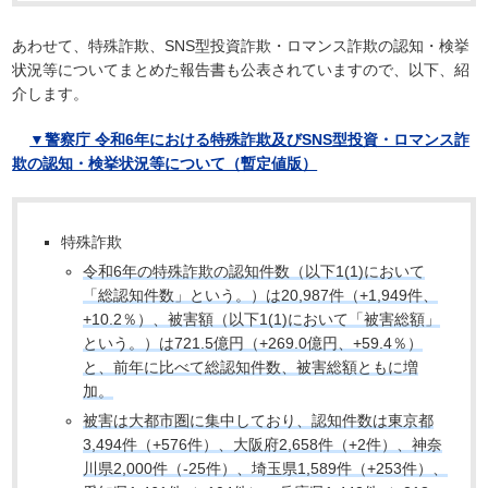
あわせて、特殊詐欺、SNS型投資詐欺・ロマンス詐欺の認知・検挙
状況等についてまとめた報告書も公表されていますので、以下、紹
介します。
▼警察庁 令和6年における特殊詐欺及びSNS型投資・ロマンス詐
欺の認知・検挙状況等について（暫定値版）
特殊詐欺
令和6年の特殊詐欺の認知件数（以下1(1)において
「総認知件数」という。）は20,987件（+1,949件、
+10.2％）、被害額（以下1(1)において「被害総額」
という。）は721.5億円（+269.0億円、+59.4％）
と、前年に比べて総認知件数、被害総額ともに増
加。
被害は大都市圏に集中しており、認知件数は東京都
3,494件（+576件）、大阪府2,658件（+2件）、神奈
川県2,000件（-25件）、埼玉県1,589件（+253件）、