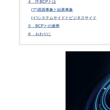
４．IT-BCPとは
(ア)原因事象と結果事象
(イ)システムサイドとビジネスサイド
５．BCPとの連携
６．おわりに