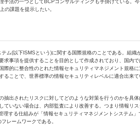
理手法の一つとしてBCPコンサルティングも手掛けている。今
BCP上の課題を提示したい。
ステム(以下ISMSという)に関する国際規格のことである。組織が
要求事項を提供することを目的として作成されており、国内で
これは国際的に整合性のとれた情報セキュリティマネジメント規格
することで、世界標準の情報セキュリティレベルに適合出来て
の抽出されたリスクに対してどのような対策を行うのかを具体
していない場合は、内部監査により改善する。つまり情報リス
で管理する仕組みが「情報セキュリティマネジメントシステム」
つのフレームワークである。