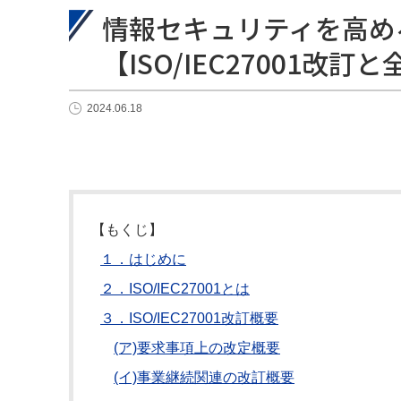
情報セキュリティを高め
【ISO/IEC27001改
2024.06.18
【もくじ】
１．はじめに
２．ISO/IEC27001とは
３．ISO/IEC27001改訂概要
(ア)要求事項上の改定概要
(イ)事業継続関連の改訂概要