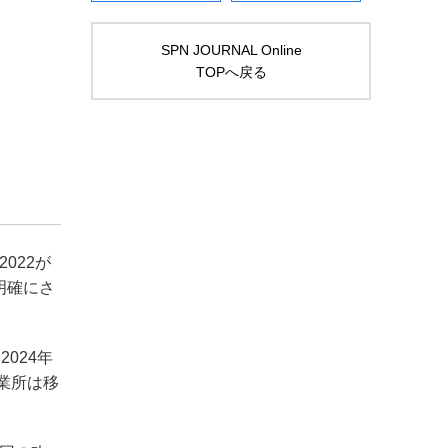
SPN JOURNAL Online
TOPへ戻る
2022が
明確にさ
024年
事業所は移