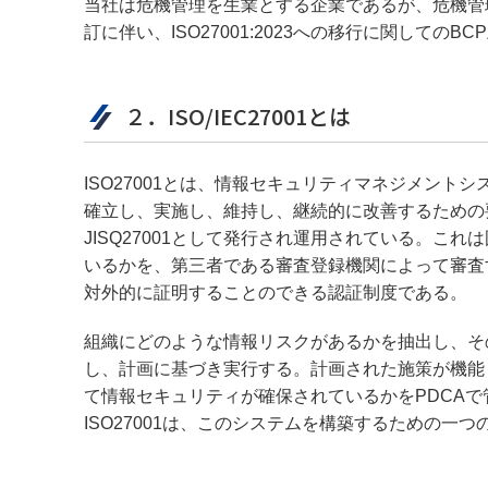
当社は危機管理を生業とする企業であるが、危機管
訂に伴い、ISO27001:2023への移行に関しての
２．ISO/IEC27001とは
ISO27001とは、情報セキュリティマネジメントシ
確立し、実施し、維持し、継続的に改善するための
JISQ27001として発行され運用されている。
いるかを、第三者である審査登録機関によって審査
対外的に証明することのできる認証制度である。
組織にどのような情報リスクがあるかを抽出し、そ
し、計画に基づき実行する。計画された施策が機能
て情報セキュリティが確保されているかをPDCA
ISO27001は、このシステムを構築するための一