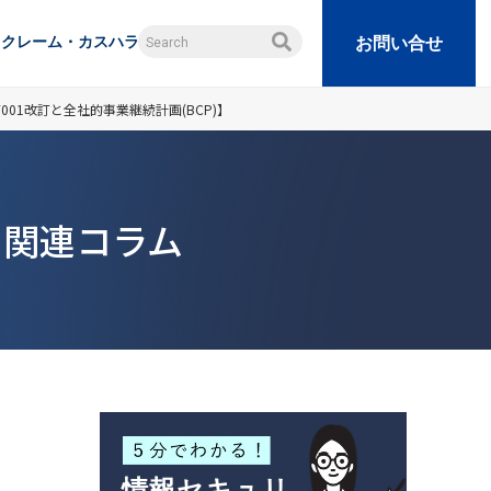
クレーム・カスハラ
お問い合せ
001改訂と全社的事業継続計画(BCP)】
 関連コラム
情報セキュリ