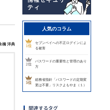
ティ
人気のコラム
セブンペイへの不正ログインによ
永橋 洋典
る被害
パスワードの重要性と管理のあり
方
総務省指針「パスワードの定期変
更は不要」リスクよもやま（１）
関連するタグ