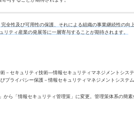
性、完全性及び可用性の保護、それによる組織の事業継続性の向
ュリティ産業の発展等に一層寄与することが期待されます。
技術－セキュリティ技術―情報セキュリティマネジメントシス
及びプライバシー保護－情報セキュリティマネジメントシステ
」から「情報セキュリティ管理策」に変更。管理策体系の簡素