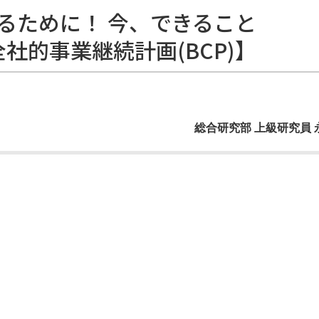
るために！ 今、できること
訂と全社的事業継続計画(BCP)】
総合研究部 上級研究員 