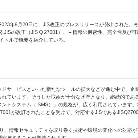
省から2023年9月20日に、JIS改正のプレスリリースが発出された。
Sの改正（JIS Q 27001）、－情報の機密性、完全性及び
イトルで概要を紹介している。
ウドサービスといった新たなツールの拡大などが進む中で、企
られています。そうした取組が十分な水準となり、継続的であ
トシステム（ISMS）」の規格が、広く利用されています。2
27001が改訂されたことを受けて、対応するJISであるJISQ270
より、情報セキュリティを取り巻く技術や環境の変化への対応が
層寄与することが期待されます。