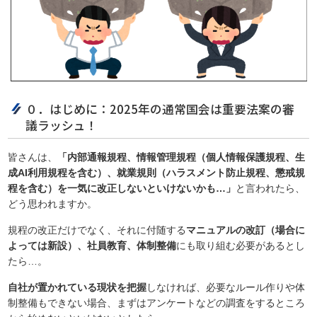
０．はじめに：2025年の通常国会は重要法案の審
議ラッシュ！
皆さんは、
「内部通報規程、情報管理規程（個人情報保護規程、生
成AI利用規程を含む）、就業規則（ハラスメント防止規程、懲戒規
程を含む）を一気に改正しないといけないかも…」
と言われたら、
どう思われますか。
規程の改正だけでなく、それに付随する
マニュアルの改訂（場合に
よっては新設）、社員教育、体制整備
にも取り組む必要があるとし
たら…。
自社が置かれている現状を把握
しなければ、必要なルール作りや体
制整備もできない場合、まずはアンケートなどの調査をするところ