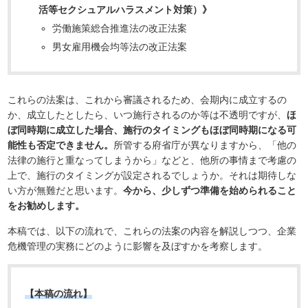
活等セクシュアルハラスメント対策）》
労働施策総合推進法の改正法案
男女雇用機会均等法の改正法案
これらの法案は、これから審議されるため、会期内に成立するの
か、成立したとしたら、いつ施行されるのか等は不透明ですが、
ほ
ぼ同時期に成立した場合、施行のタイミングもほぼ同時期になる可
能性も否定できません。
所管する府省庁が異なりますから、「他の
法律の施行と重なってしまうから」などと、他所の事情まで考慮の
上で、施行のタイミングが設定されるでしょうか。それは期待しな
い方が無難だと思います。
今から、少しずつ準備を始められること
をお勧めします。
本稿では、以下の流れで、これらの法案の内容を解説しつつ、企業
危機管理の実務にどのように影響を及ぼすかを考察します。
【本稿の流れ】