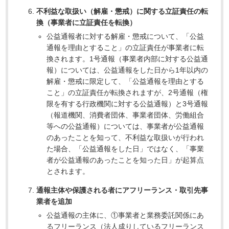
不利益な取扱い（解雇・懲戒）に関する立証責任の転
換（事業者に立証責任を転換）
公益通報者に対する解雇・懲戒について、「公益
通報を理由とすること」の立証責任が事業者に転
換されます。1号通報（事業者内部に対する公益通
報）については、公益通報をした日から1年以内の
解雇・懲戒に限定して、「公益通報を理由とする
こと」の立証責任が転換されますが、2号通報（権
限を有する行政機関に対する公益通報）と3号通報
（報道機関、消費者団体、事業者団体、労働組合
等への公益通報）については、事業者が公益通報
のあったことを知って、不利益な取扱いが行われ
た場合、「公益通報をした日」ではなく、「事業
者が公益通報のあったことを知った日」が起算点
とされます。
通報主体や保護される者にアフリーランス・取引先事
業者を追加
公益通報の主体に、①事業者と業務委託関係にあ
るフリーランス（法人成りしているフリーランス