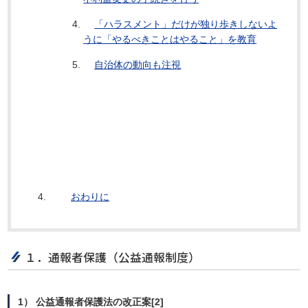
「ハラスメント」だけが独り歩きしないよ
うに「やるべきことはやること」を教育
自治体の動向も注視
おわりに
１．通報者保護（公益通報制度）
1） 公益通報者保護法の改正案[2]