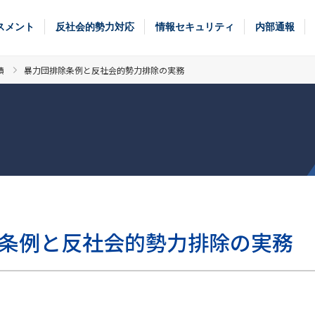
スメント
反社会的勢力対応
情報セキュリティ
内部通報
績
暴力団排除条例と反社会的勢力排除の実務
条例と反社会的勢力排除の実務