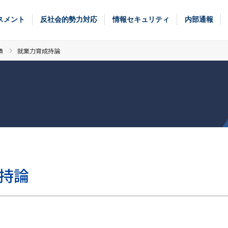
スメント
反社会的勢力対応
情報セキュリティ
内部通報
績
就業力育成持論
持論