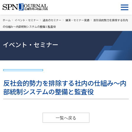
ホーム
イベント・セミナー
過去のセミナー
講演・セミナー実績
反社会的勢力を排除する社内
の仕組み～内部統制システムの整備と監査役
イベント・セミナー
反社会的勢力を排除する社内の仕組み～内
部統制システムの整備と監査役
一覧へ戻る