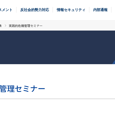
スメント
反社会的勢力対応
情報セキュリティ
内部通報
績
実践的危機管理セミナー
管理セミナー