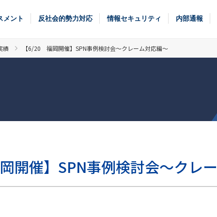
スメント
反社会的勢力対応
情報セキュリティ
内部通報
実績
【6/20 福岡開催】SPN事例検討会～クレーム対応編～
 福岡開催】SPN事例検討会～クレ