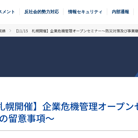
スメント
反社会的勢力対応
情報セキュリティ
内部通報
実績
【11/15 札幌開催】企業危機管理オープンセミナー～防災対策及び事業
5 札幌開催】企業危機管理オープ
の留意事項～