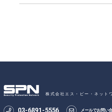
株式会社エス・ピー・ネット
03
-
6891
-
5556
メールでお問い