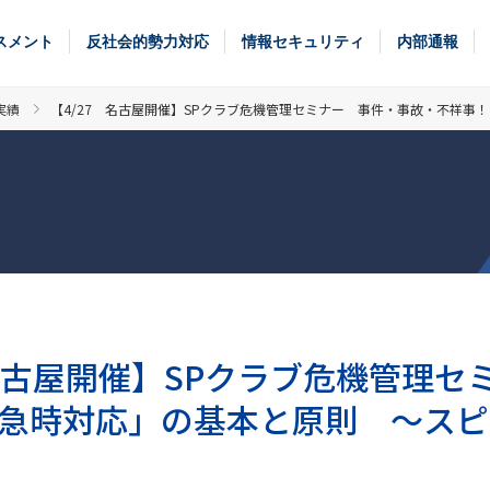
スメント
反社会的勢力対応
情報セキュリティ
内部通報
実績
【4/27 名古屋開催】SPクラブ危機管理セミナー 事件・事故・不祥
 名古屋開催】SPクラブ危機管理
急時対応」の基本と原則 ～スピ