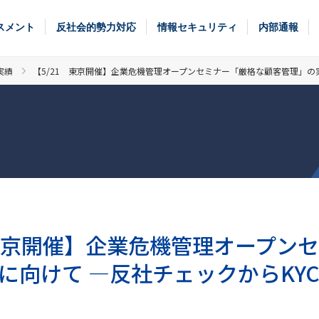
スメント
反社会的勢力対応
情報セキュリティ
内部通報
実績
【5/21 東京開催】企業危機管理オープンセミナー「厳格な顧客管理」の実
 東京開催】企業危機管理オープン
に向けて ―反社チェックからKYC