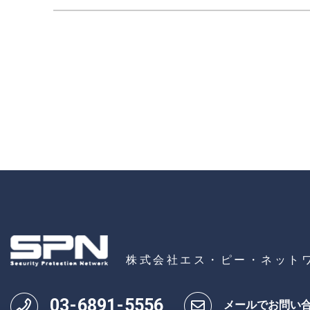
株式会社エス・ピー・ネット
03
-
6891
-
5556
メールでお問い