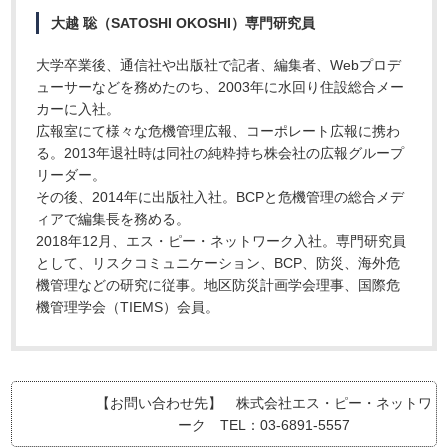
大越 聡（SATOSHI OKOSHI）専門研究員
大学卒業後、通信社や出版社で記者、編集者、Webプロデ
ューサーなどを務めたのち、2003年に水回り住設総合メー
カーに入社。
広報室にて様々な危機管理広報、コーポレート広報に携わ
る。2013年退社時は同社の純粋持ち株会社の広報グループ
リーダー。
その後、2014年に出版社入社。BCPと危機管理の総合メデ
ィアで編集長を務める。
2018年12月、エス・ピー・ネットワーク入社。専門研究員
として、リスクコミュニケーション、BCP、防災、海外危
機管理などの研究に従事。地区防災計画学会理事、国際危
機管理学会（TIEMS）会員。
【お問い合わせ先】 株式会社エス・ピー・ネットワ
ーク TEL：03-6891-5557