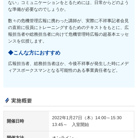
ない」コミュニケーションをとるためには、日常からどのよう
な準備が必要なのでしょうか。
数々の危機管理広報に携わった講師が、実際に不祥事記者会見
の直前に役員にトレーニングするためのテキストをもとに、広
報担当者や総務担当者に向けて危機管理時広報の超基本エッセ
ンスを伝授します。
◆こんな方におすすめ
広報担当者、総務担当者ほか、今後不祥事が発生した時にメデ
ィアスポークスマンとなる可能性のある事業責任者など。
実施概要
2022年1月27日（木）14:00～15:30
開催日時
13:45～ 入室開始
開催方法
オンライン