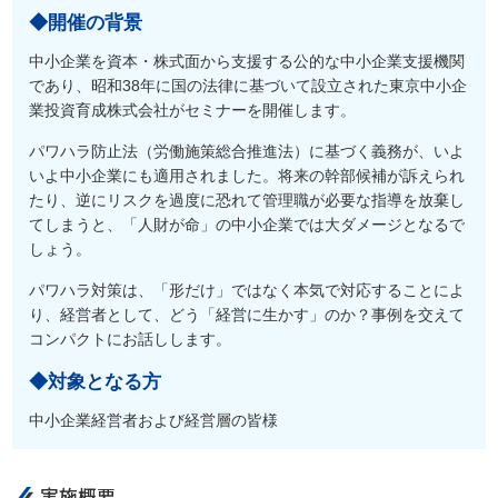
◆開催の背景
中小企業を資本・株式面から支援する公的な中小企業支援機関
であり、昭和38年に国の法律に基づいて設立された東京中小企
業投資育成株式会社がセミナーを開催します。
パワハラ防止法（労働施策総合推進法）に基づく義務が、いよ
いよ中小企業にも適用されました。将来の幹部候補が訴えられ
たり、逆にリスクを過度に恐れて管理職が必要な指導を放棄し
てしまうと、「人財が命」の中小企業では大ダメージとなるで
しょう。
パワハラ対策は、「形だけ」ではなく本気で対応することによ
り、経営者として、どう「経営に生かす」のか？事例を交えて
コンパクトにお話しします。
◆対象となる方
中小企業経営者および経営層の皆様
実施概要