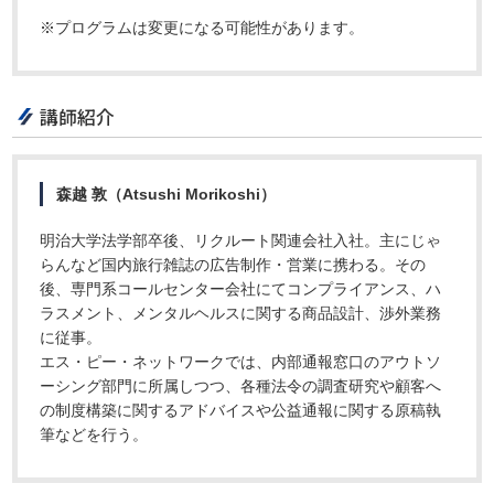
※プログラムは変更になる可能性があります。
講師紹介
森越 敦（Atsushi Morikoshi）
明治大学法学部卒後、リクルート関連会社入社。主にじゃ
らんなど国内旅行雑誌の広告制作・営業に携わる。その
後、専門系コールセンター会社にてコンプライアンス、ハ
ラスメント、メンタルヘルスに関する商品設計、渉外業務
に従事。
エス・ピー・ネットワークでは、内部通報窓口のアウトソ
ーシング部門に所属しつつ、各種法令の調査研究や顧客へ
の制度構築に関するアドバイスや公益通報に関する原稿執
筆などを行う。