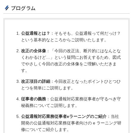
プログラム
公益通報とは？
：そもそも、公益通報って何だっけ？
という基本的なところからご説明いたします。
改正の全体像
：「今回の改正法、断片的にはなんとな
くわかるけど…」という疑問にお答えするため、図式
でやさしく今回の改正の全体像をご理解いただきま
す。
改正項目の詳細
：今回改正となったポイントひとつひ
とつを簡単にご説明します。
従事者の義務
：公益通報対応業務従事者が守るべき守
秘義務についてご説明します。
公益通報対応業務従事者eラーニングのご紹介
：当社
開発の公益通報対応業務従事者向けの e ラーニング研
修についてご紹介します。