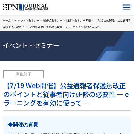
ホーム
イベント・セミナー
過去のセミナー
講演・セミナー実績
【7/19 Web開催】公益通報者
保護法改正のポイントと従事者向け研修の必要性 ― eラーニングを有効に使って ―
イベント・セミナー
開催終了
【7/19 Web開催】公益通報者保護法改正
のポイントと従事者向け研修の必要性 ― e
ラーニングを有効に使って ―
◆開催の背景