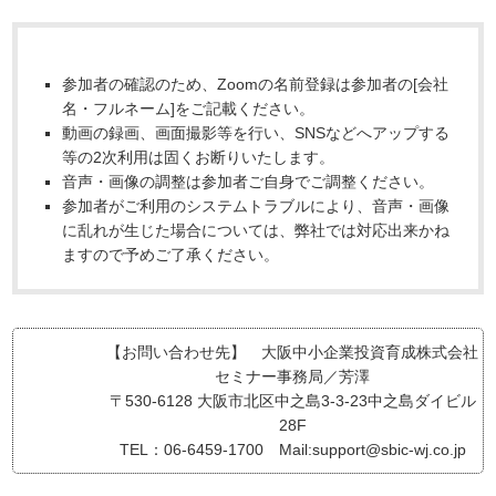
参加者の確認のため、Zoomの名前登録は参加者の[会社
名・フルネーム]をご記載ください。
動画の録画、画面撮影等を行い、SNSなどへアップする
等の2次利用は固くお断りいたします。
音声・画像の調整は参加者ご自身でご調整ください。
参加者がご利用のシステムトラブルにより、音声・画像
に乱れが生じた場合については、弊社では対応出来かね
ますので予めご了承ください。
【お問い合わせ先】 大阪中小企業投資育成株式会社
セミナー事務局／芳澤
〒530-6128 大阪市北区中之島3-3-23中之島ダイビル
28F
TEL：06-6459-1700 Mail:support@sbic-wj.co.jp