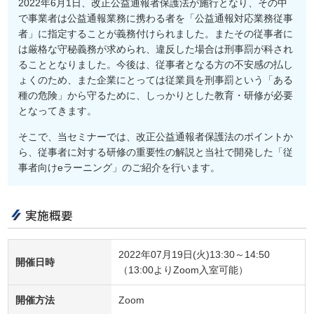
2022年6月1日、改正公益通報者保護法が施行となり、その中
で事業者は公益通報業務に携わる者を「公益通報対応業務従事
者」に指定することが義務付けられました。またその従事者に
は厳格な守秘義務が求められ、違反した場合は刑事罰が科され
ることとなりました。今後は、従事者となる方の不安感の払し
ょくのため、また企業にとっては従業員を刑事罰という「ある
種の危険」から守るために、しっかりとした教育・研修が必要
となってきます。
そこで、当セミナーでは、改正公益通報者保護法のポイントか
ら、従事者に対する研修の重要性の解説と当社で開発した「従
事者向けeラーニング」のご紹介を行います。
実施概要
2022年07月19日(火)13:30～14:50
開催日時
（13:00よりZoom入室可能）
開催方法
Zoom