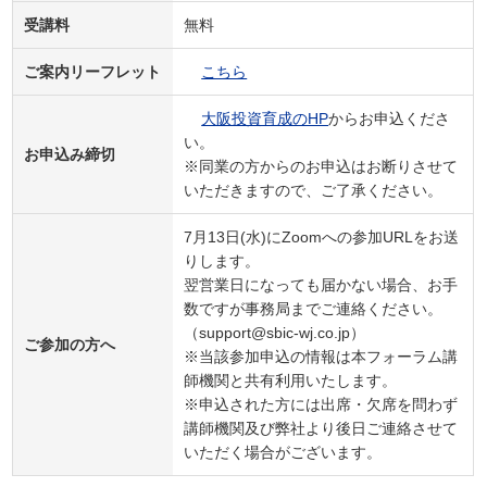
受講料
無料
ご案内リーフレット
こちら
大阪投資育成のHP
からお申込くださ
い。
お申込み締切
※同業の方からのお申込はお断りさせて
いただきますので、ご了承ください。
7月13日(水)にZoomへの参加URLをお送
りします。
翌営業日になっても届かない場合、お手
数ですが事務局までご連絡ください。
（support@sbic-wj.co.jp）
ご参加の方へ
※当該参加申込の情報は本フォーラム講
師機関と共有利用いたします。
※申込された方には出席・欠席を問わず
講師機関及び弊社より後日ご連絡させて
いただく場合がございます。