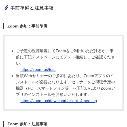
事前準備と注意事項
Zoom 参加：事前準備
ご予定の視聴環境にてZoomをご利用いただけるか、事
前に下記テストページにてテスト接続し、ご確認くださ
い。
https://zoom.us/test
当該Webセミナーのご参加にあたり、Zoomアプリのイ
ンストールが必要となります。セミナーをご視聴予定の
機器（PC、スマートフォン等）へ下記URLよりZoomア
プリのインストールをお願いいたします。
https://zoom.us/download#client_4meeting
Zoom 参加：注意事項