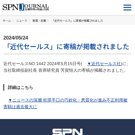
ホーム
ニュース
寄稿・記事
「近代セールス」に寄稿が掲載されました
2024/05/24
「近代セールス」に寄稿が掲載されました
近代セールスNO.1442 2024年5月15日号(
▼近代セールス社
)に、
当社取締役副社長 首席研究員 芳賀恒人の寄稿が掲載されました。
詳細はこちら
▼ニュースの深層 犯罪手口の巧妙化・悪質化が進み不正利用被
害額は過去最大に