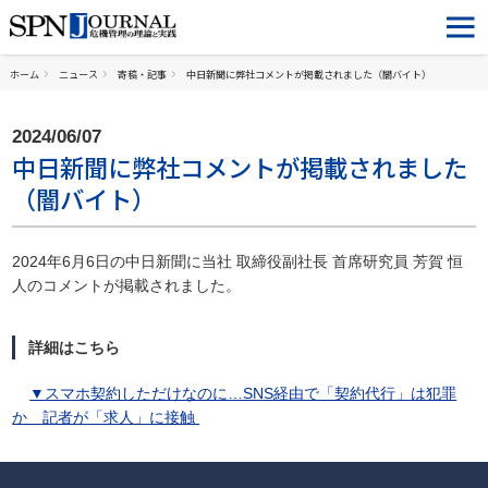
ホーム
ニュース
寄稿・記事
中日新聞に弊社コメントが掲載されました（闇バイト）
2024/06/07
中日新聞に弊社コメントが掲載されました
（闇バイト）
2024年6月6日の中日新聞に当社 取締役副社長 首席研究員 芳賀 恒
人のコメントが掲載されました。
詳細はこちら
▼スマホ契約しただけなのに…SNS経由で「契約代行」は犯罪
か 記者が「求人」に接触