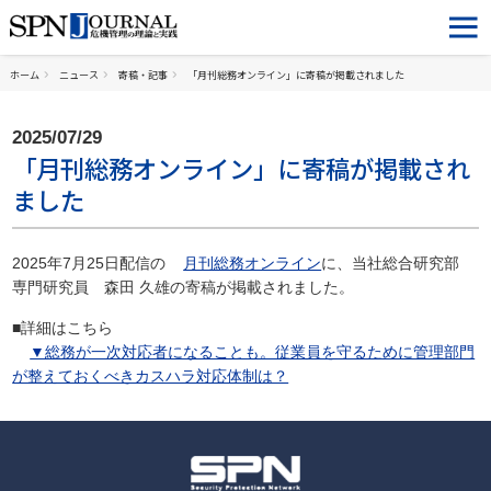
ホーム
ニュース
寄稿・記事
「月刊総務オンライン」に寄稿が掲載されました
2025/07/29
「月刊総務オンライン」に寄稿が掲載され
ました
2025年7月25日配信の
月刊総務オンライン
に、当社総合研究部
専門研究員 森田 久雄の寄稿が掲載されました。
■詳細はこちら
▼総務が一次対応者になることも。従業員を守るために管理部門
が整えておくべきカスハラ対応体制は？