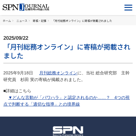
ホーム
ニュース
寄稿・記事
「月刊総務オンライン」に寄稿が掲載されました
2025/09/22
「月刊総務オンライン」に寄稿が掲載され
ました
2025年9月18日
月刊総務オンライン
に、当社 総合研究部 主幹
研究員 杉田 実の寄稿が掲載されました。
■詳細はこちら
▼どんな言動が「パワハラ」と認定されるのか……？ 4つの視
点で判断する「適切な指導」との境界線