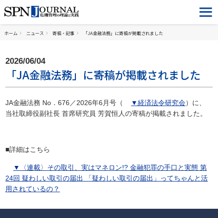
ホーム
ニュース
寄稿・記事
「JA金融法務」に寄稿が掲載されました
2026/06/04
「JA金融法務」に寄稿が掲載されました
JA金融法務 No．676／2026年6月号（
▼経済法令研究会
）に、
当社取締役副社長 首席研究員 芳賀恒人の寄稿が掲載されました。
■詳細はこちら
▼〈連載〉その取引、実はマネロン!? 金融犯罪の手口と実態 第
24回 疑わしい取引の届出 「疑わしい取引の届出」ってちゃんと活
用されているの？