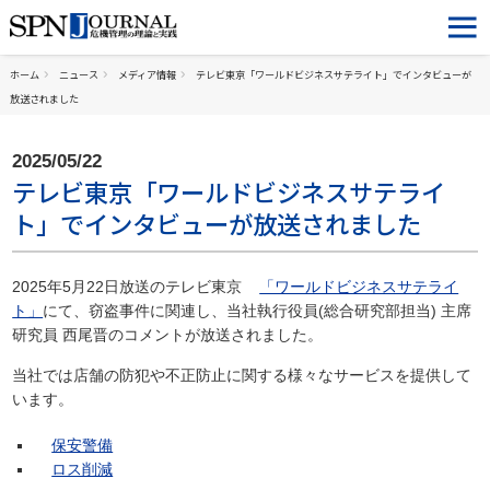
ホーム
ニュース
メディア情報
テレビ東京「ワールドビジネスサテライト」でインタビューが
放送されました
2025/05/22
テレビ東京「ワールドビジネスサテライ
ト」でインタビューが放送されました
2025年5月22日放送のテレビ東京
「ワールドビジネスサテライ
ト」
にて、窃盗事件に関連し、当社執行役員(総合研究部担当) 主席
研究員 西尾晋のコメントが放送されました。
当社では店舗の防犯や不正防止に関する様々なサービスを提供して
います。
保安警備
ロス削減