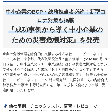
中小企業のBCP・総務担当者必読！新型コ
ロナ対策も掲載
『成功事例から導く中小企業の
ための災害危機対策』を発売
企業の危機管理を総合的に支援する株式会社エス・ピー・ネットワ
ーク（本社：東京都／代表取締役社長：熊谷信孝）は2020年9月18
日（金）、中小企業のBCP（事業継続計画）や災害危機対応につい
て分かりやすく解説した書籍『お金と時間をかけなくてもできる
成功事例から導く中小企業のための災害危機対策』（執筆：株式会
社エス・ピー・ネットワーク 総合研究部、共同執筆：丸の内総合法
律事務所 弁護士 中野明安氏）を、第一法規株式会社より出版（受
注開始）いたします。
他社事例、チェックリスト、演習・レビューで