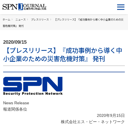
ホーム
ニュース
プレスリリース
【プレスリリース】『成功事例から導く中小企業のための災
害危機対策』 発刊
2020/09/15
【プレスリリース】『成功事例から導く中
小企業のための災害危機対策』 発刊
News Release
報道関係各位
2020年9月15日
株式会社エス・ピー・ネットワーク