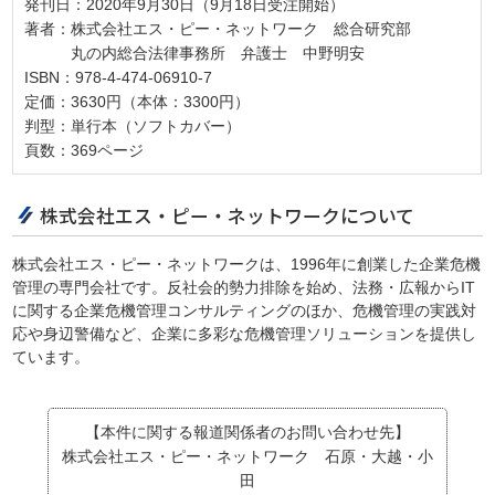
発刊日：2020年9月30日（9月18日受注開始）
著者：株式会社エス・ピー・ネットワーク 総合研究部
丸の内総合法律事務所 弁護士 中野明安
ISBN：978-4-474-06910-7
定価：3630円（本体：3300円）
判型：単行本（ソフトカバー）
頁数：369ページ
株式会社エス・ピー・ネットワークについて
株式会社エス・ピー・ネットワークは、1996年に創業した企業危機
管理の専門会社です。反社会的勢力排除を始め、法務・広報からIT
に関する企業危機管理コンサルティングのほか、危機管理の実践対
応や身辺警備など、企業に多彩な危機管理ソリューションを提供し
ています。
【本件に関する報道関係者のお問い合わせ先】
株式会社エス・ピー・ネットワーク 石原・大越・小
田