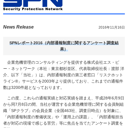
News Release
2016年11月16日
SPNレポート2016（内部通報制度に関するアンケート調査結
果）
企業危機管理のコンサルティングを提供する株式会社エス・ピ
ー・ネットワーク（本社：東京都杉並区、代表取締役社長：渡部 洋
介、以下「当社」）は、内部通報制度の第三者窓口「リスクホット
ライン®」サービスを2003年より提供しており、これまでの通報件
数は3200件超となっております。
この度、これらの通報実績と対応実績を踏まえ、平成28年6月9日
から同7月8日の間、当社が運営する企業危機管理に関する会員制組
織「SPクラブ」の会員企業（全国463社、調査日時点）を対象に、
「内部通報制度の整備状況」や「運用上の課題」、「内部通報担当
者が対応の現場で感じる苦労」等に焦点を当てたアンケート調査を