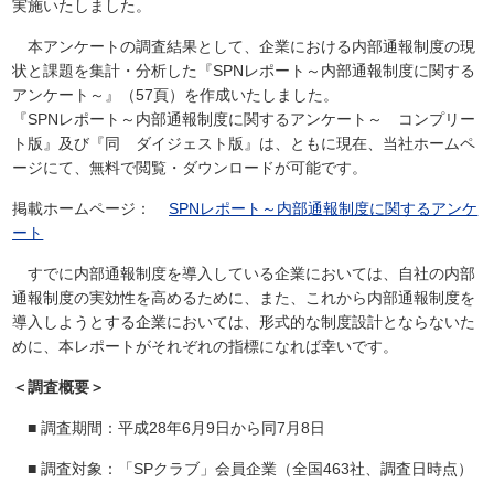
実施いたしました。
本アンケートの調査結果として、企業における内部通報制度の現
状と課題を集計・分析した『SPNレポート～内部通報制度に関する
アンケート～』（57頁）を作成いたしました。
『SPNレポート～内部通報制度に関するアンケート～ コンプリー
ト版』及び『同 ダイジェスト版』は、ともに現在、当社ホームペ
ージにて、無料で閲覧・ダウンロードが可能です。
掲載ホームページ：
SPNレポート～内部通報制度に関するアンケ
ート
すでに内部通報制度を導入している企業においては、自社の内部
通報制度の実効性を高めるために、また、これから内部通報制度を
導入しようとする企業においては、形式的な制度設計とならないた
めに、本レポートがそれぞれの指標になれば幸いです。
＜調査概要＞
■ 調査期間：平成28年6月9日から同7月8日
■ 調査対象：「SPクラブ」会員企業（全国463社、調査日時点）