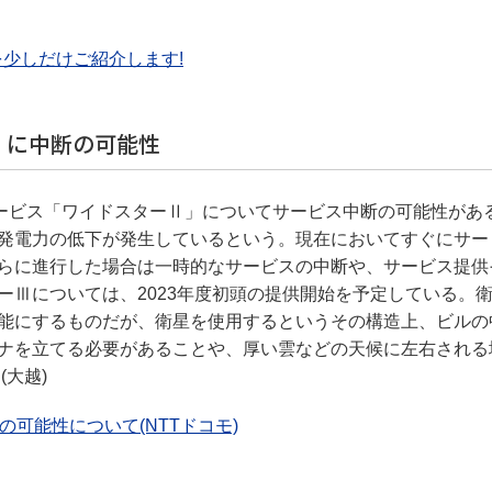
を少しだけご紹介します!
」に中断の可能性
サービス「ワイドスターⅡ」についてサービス中断の可能性があ
発電力の低下が発生しているという。現在においてすぐにサー
らに進行した場合は一時的なサービスの中断や、サービス提供
ーⅢについては、2023年度初頭の提供開始を予定している。
能にするものだが、衛星を使用するというその構造上、ビルの
ナを立てる必要があることや、厚い雲などの天候に左右される
大越)
の可能性について(NTTドコモ)