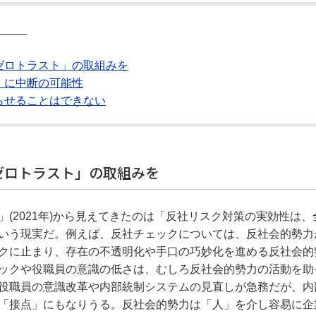
―――
ゼロトラスト」の取組みを
」に中断の可能性
らせることはできない
ゼロトラスト」の取組みを
(2021年)から見えてきたのは「反社リスク対策の実効性は、
いう現実だ。例えば、反社チェックについては、反社会的勢力
クに止まり、存在の不透明化や手口の巧妙化を進める反社会的
ックや役職員の意識の低さは、むしろ反社会的勢力の活動を助
役職員の意識改革や内部統制システムの見直しが急務だが、内
「接点」にもなりうる。反社会的勢力は「人」を介し容易に企