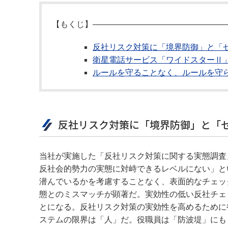
【もくじ】――――――――――――――――
反社リスク対策に「境界防御」と「
衛星電話サービス「ワイドスターⅡ
ルールを守ることなく、ルールを守
反社リスク対策に「境界防御」と「
当社が実施した「反社リスク対策に関する実態調査」
反社会的勢力の実態に対峙できるレベルにない」と
潜んでいるかを考慮することなく、表面的なチェッ
態とのミスマッチが顕著だ。実効性の低い反社チェ
とになる。反社リスク対策の実効性を高めるために
ステムの限界は「人」だ。役職員は「防波堤」にも