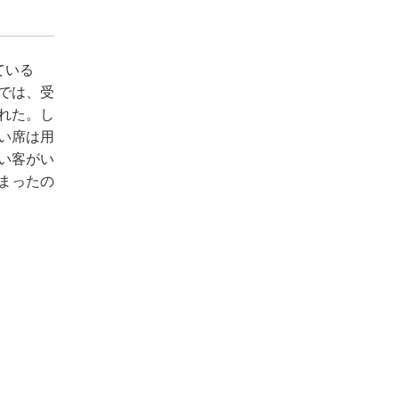
ている
では、受
れた。し
い席は用
い客がい
まったの