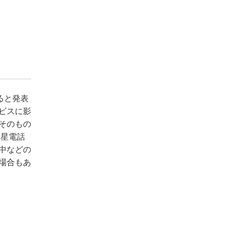
ると発表
ビスに影
そのもの
衛星電話
中などの
場合もあ