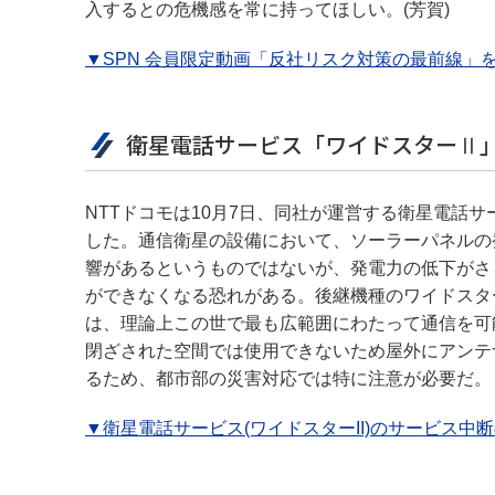
入するとの危機感を常に持ってほしい。(芳賀)
▼SPN 会員限定動画「反社リスク対策の最前線」
衛星電話サービス「ワイドスターⅡ
NTTドコモは10月7日、同社が運営する衛星電話
した。通信衛星の設備において、ソーラーパネルの
響があるというものではないが、発電力の低下がさ
ができなくなる恐れがある。後継機種のワイドスタ
は、理論上この世で最も広範囲にわたって通信を可
閉ざされた空間では使用できないため屋外にアンテ
るため、都市部の災害対応では特に注意が必要だ。 (
▼衛星電話サービス(ワイドスターII)のサービス中断