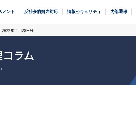
スメント
反社会的勢力対応
情報セキュリティ
内部通報
022年11月28日号
理コラム
た。