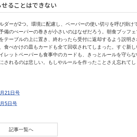
らせることはできない
ルダーが2つ。環境に配慮し、ペーパーの使い切りを呼び掛け
予備のぺーパーの巻きが小さいのはなぜだろう。朝食ブッフェ
をテーブルの上に置き、終わったら受付に返却するよう説明さ
、食べかけの皿もカードも全て回収されてしまった。すぐ新し
イレットペーパーも食事中のカードも、きっとルールを守らな
にされるのは悲しい。もしやルールを作ったことさえ忘れてし
月21日号
2月5日号
記事一覧へ