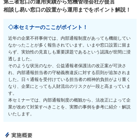
第三者窓口の運用実績から危機管理会社が提言
相談し易い窓口の設置から運用までをポイント解説！
◇本セミナーのここがポイント！
近年の企業不祥事例では、内部通報制度があっても機能してい
なかったことが多く報告されています。いまや窓口設置に留ま
らず、実効性の見直しも重要課題であるという認識が世間に浸
透しました。
そのような状況のなか、公益通報者保護法の改正案が可決さ
れ、内部通報担当者の守秘義務違反に対する罰則が追加されま
した。日々通報を受付けている担当者の精神的負担がより重く
なり、企業にとっても人財流出のリスクが一段と高まっていま
す。
本セミナーでは、内部通報制度の概観から、法改正によって企
業が改めて対策すべきことを、実際の事例を参考に紹介・解説
いたします。
実施概要