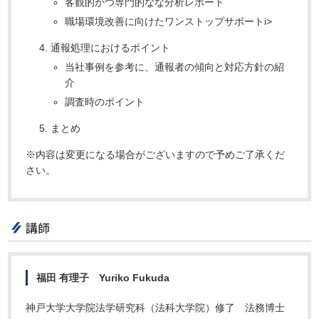
客観的かつ専門的なな分析レポート
職場環境改善に向けたワンストップサポートi>
通報処理におけるポイント
当社事例を参考に、通報者の傾向と対応方針の紹
介
調査時のポイント
まとめ
※内容は変更になる場合がございますので予めご了承くだ
さい。
講師
福田 有理子 Yuriko Fukuda
神戸大学大学院法学研究科（法科大学院）修了 法務博士