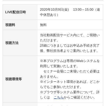
2020年10月9日(金) 13:00～15:00（途
LIVE配信日時
中休憩あり）
視聴料
無料
当社動画配信サービス内にて、ご視聴い
ただけます。
視聴方法
詳細につきましてはお申込み手続き完了
後、弊社担当者よりご案内いたします。
※本プログラムは専用のWebシステムを
利用して実施いたします。
セミナー会場にご来場いただく必要は
ありません。
視聴環境等
※インターネット環境があれば、どこか
らでもご参加いただけます。
※ブラウザ等システム要件について、詳
しくは
こちら
からご確認ください。