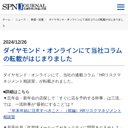
ホーム
ニュース
寄稿・記事
ダイヤモンド・オンラインにて当社コラムの転載がはじまりまし
た
2024/12/26
ダイヤモンド・オンラインにて当社コラム
の転載がはじまりました
ダイヤモンド・オンラインにて、当社の連載コラム「HRリスクマ
ネジメント相談室」が転載されました。
■詳細はこちら
▼忘年会・新年会の店探しで「すぐに店を予約する幹事」は三流…
では、一流幹事が“最初にすること”は？
「年末年始に注意すべきこと」（前編）HRリスクマネジメント
相談室
▼若手社員「年賀状メールってセキュリティに問題ありません？」