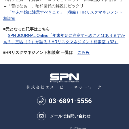
→「昔はなぁ…」昭和世代の解説にビックリ
「年末年始に注意すべきこと」（後編）HRリスクマネジメント
相談室
■元となった記事はこちら
SPN JOURNAL Online「年末年始に注意すべきことはありますか
ぁ？」三匹（？）が語る！HRリスクマネジメント相談室（32）
■HRリスクマネジメント相談室 一覧は
こちら
株式会社エス・ピー・ネットワーク
03
-
6891
-
5556
メールでお問い合わせ
公式Twitter