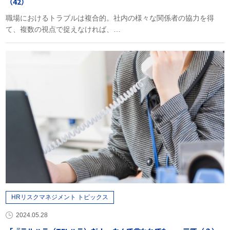
（42）
職場におけるトラブルは複合的。社内の様々な関係者の協力を得
て、複数の視点で捉えなければ、…
HRリスクマネジメント トピックス
2024.05.28