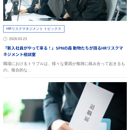
HRリスクマネジメント トピックス
2026.03.23
「新入社員がやって来る！」SPNの森 動物たちが語るHRリスクマ
ネジメント相談室
職場におけるトラブルは、様々な要因が複雑に絡み合って起きるも
の。複合的な…