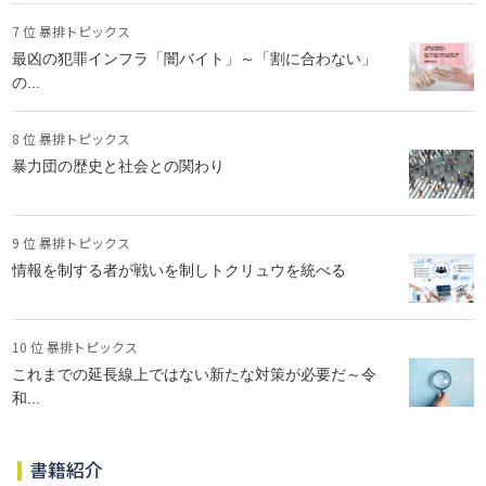
7 位 暴排トピックス
最凶の犯罪インフラ「闇バイト」～「割に合わない」
の...
8 位 暴排トピックス
暴力団の歴史と社会との関わり
9 位 暴排トピックス
情報を制する者が戦いを制しトクリュウを統べる
10 位 暴排トピックス
これまでの延長線上ではない新たな対策が必要だ～令
和...
書籍紹介