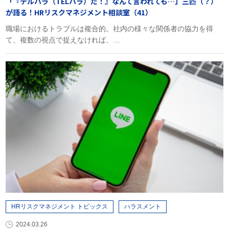
「『テルハラ（TELハラ）だ！』なんて言われても…」三匹（？）
が語る！HRリスクマネジメント相談室（41）
職場におけるトラブルは複合的。社内の様々な関係者の協力を得
て、複数の視点で捉えなければ、…
HRリスクマネジメント トピックス
ハラスメント
2024.03.26