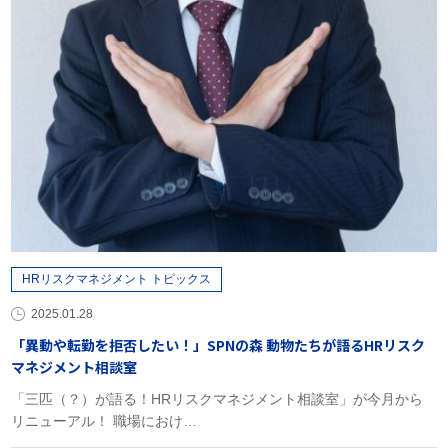
HRリスクマネジメント トピックス
2025.01.28
「異動や転勤を拒否したい！」SPNの森 動物たちが語るHRリスク
マネジメント相談室
「三匹（？）が語る！HRリスクマネジメント相談室」が今月から
リニューアル！ 職場におけ…