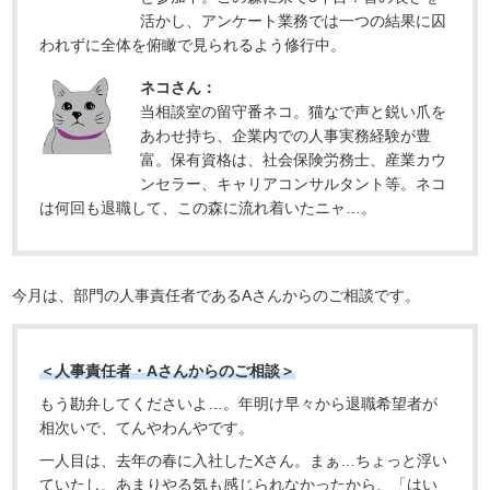
活かし、アンケート業務では一つの結果に囚
われずに全体を俯瞰で見られるよう修行中。
ネコさん：
当相談室の留守番ネコ。猫なで声と鋭い爪を
あわせ持ち、企業内での人事実務経験が豊
富。保有資格は、社会保険労務士、産業カウ
ンセラー、キャリアコンサルタント等。ネコ
は何回も退職して、この森に流れ着いたニャ…。
今月は、部門の人事責任者であるAさんからのご相談です。
＜人事責任者・Aさんからのご相談＞
もう勘弁してくださいよ…。年明け早々から退職希望者が
相次いで、てんやわんやです。
一人目は、去年の春に入社したXさん。まぁ…ちょっと浮い
ていたし、あまりやる気も感じられなかったから、「はい