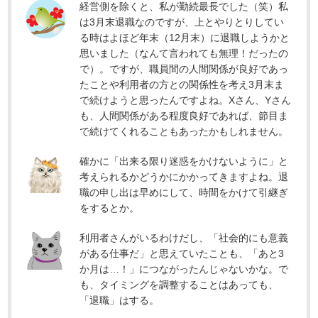
経営側を除くと、私が勤続最長でした（笑）私
は3月末退職なのですが、上とやりとりしてい
る時はよほど年末（12月末）に退職しようかと
思いました（なんて言われても無理！だったの
で）。ですが、職員間の人間関係が良好であっ
たことや利用者の方との関係性を考え3月末ま
で続けようと思ったんですよね。Xさん、Yさん
も、人間関係がある程度良好であれば、節目ま
で続けてくれることもあったかもしれません。
確かに「出来る限り迷惑をかけないように」と
考えられるかどうかにかかってきますよね。退
職の申し出は早めにして、時間をかけて引継ぎ
をするとか。
利用者さんがいるわけだし、「社会的にも意義
がある仕事だ」と思えていたことも、「あと3
か月は…！」につながったんじゃないかな。で
も、タイミングを調整することはあっても、
「退職」はする。