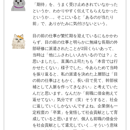
「期待」を、うまく受け止めきれていなかった
というか、わかりやすく伝えてもらえなかった
というか…。そこにいると「あるのが当たり
前」で、ありがたみに気付けないという。
目の前の仕事が繁忙期を迎えているにもかかわ
らず、目の前の仕事と明らかに無縁な長期の外
部研修に派遣されたことが2回くらいあって、
当時は「他にふさわしい人がいるのでは？」と
思いましたし、直属の上司たちも「本音では行
かせたくない」様子でした。今あらためて当時
を振り返ると、私の派遣を決めた上層部は「目
の前の仕事はともかく、長い目で見て、幹部候
補として人脈を作ってきなさい」と考えていた
んだと思います。なんだか「前職に借金抱えて
返せてない」気分です（笑）そうすると、社会
に返していくしかないんですよね。企業側も一
定程度の「卒業」を覚悟して社会貢献として育
成していると思いますが、個人も前職の借金分
を社会貢献として還元していく…そういう意味