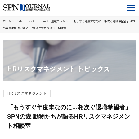
ホーム
SPN JOURNAL Online
連載コラム
「もうすぐ年度末なのに…相次ぐ退職希望者」SPN
の森 動物たちが語るHRリスクマネジメント相談室
HRリスクマネジメント トピックス
HRリスクマネジメント
「もうすぐ年度末なのに…相次ぐ退職希望者」
SPNの森 動物たちが語るHRリスクマネジメン
ト相談室