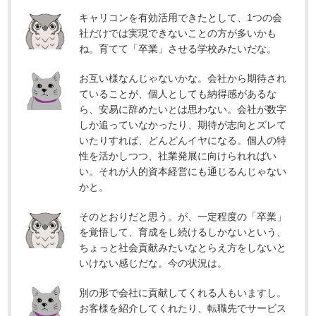
キャリコンを有効活用できたとして、1つの会
社だけでは実現できないことの方が多いかも
ね。育てて「卒業」させる学校みたいだな。
お互い様なんじゃないかな。会社から期待され
ていることが、個人としても納得感があるな
ら、安易に辞めたいとは思わない。会社が数字
しか追っていなかったり、期待が志向とズレて
いたりすれば、どんどんイヤになる。個人の特
性を活かしつつ、社業発展に向けられればい
い。それが人的資本経営にも通じるんじゃない
かと。
そのとおりだと思う。が、一定程度の「卒業」
を覚悟して、育成をし続けるしかないという、
ちょっと社会貢献みたいなとらえ方をしないと
いけない感じだな。今の状況は。
別の形で会社に貢献してくれる人もいますし。
お客様を紹介してくれたり、転職先でサービス