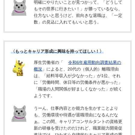
明確にやりたいことが見つかって、「どうして
もその世界に行きたい！」が勝っているなら、
仕方ないと思うけど。前向きな退職は、「一定
数」の見込に入れてもいいと思う。
〈もっとキャリア形成に興味を持ってほしい！〉
厚生労働省の「
令和6年雇用動向調査結果の
概況
」によると、20代の（個人的）離職理由
は、「給料等収入が少なかった」が1位、それ
に「労働時間、休日等の労働条件が悪かった」
「職場の人間関係が好ましくなかった」が続く
ようです。
うーん、仕事内容とか能力を生かすことより
も、労働環境や待遇が退職理由になるんだな
ぁ。この間、キャリアコンサルタントの資格更
新の研修を受けたのだけれど、職業能力開発促
進法では、ひたすら自律的なキャリア形成の重