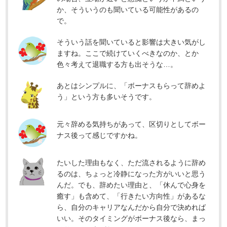
か、そういうのも聞いている可能性があるの
で。
そういう話を聞いていると影響は大きい気がし
ますね。ここで続けていくべきなのか、とか
色々考えて退職する方も出そうな…。
あとはシンプルに、「ボーナスもらって辞めよ
う」という方も多いそうです。
元々辞める気持ちがあって、区切りとしてボー
ナス後って感じですかね。
たいした理由もなく、ただ流されるように辞め
るのは、ちょっと冷静になった方がいいと思う
んだ。でも、辞めたい理由と、「休んで心身を
癒す」も含めて、「行きたい方向性」があるな
ら、自分のキャリアなんだから自分で決めれば
いい。そのタイミングがボーナス後なら、まっ