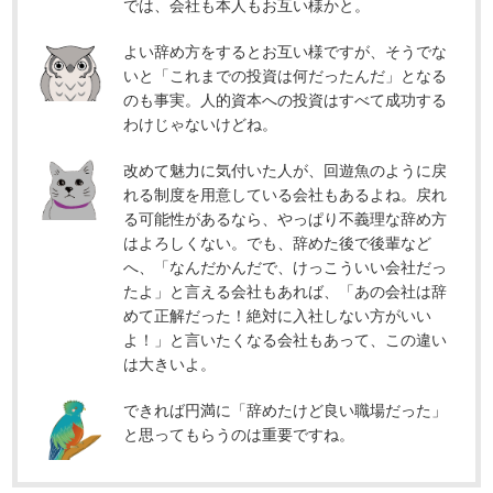
では、会社も本人もお互い様かと。
よい辞め方をするとお互い様ですが、そうでな
いと「これまでの投資は何だったんだ」となる
のも事実。人的資本への投資はすべて成功する
わけじゃないけどね。
改めて魅力に気付いた人が、回遊魚のように戻
れる制度を用意している会社もあるよね。戻れ
る可能性があるなら、やっぱり不義理な辞め方
はよろしくない。でも、辞めた後で後輩など
へ、「なんだかんだで、けっこういい会社だっ
たよ」と言える会社もあれば、「あの会社は辞
めて正解だった！絶対に入社しない方がいい
よ！」と言いたくなる会社もあって、この違い
は大きいよ。
できれば円満に「辞めたけど良い職場だった」
と思ってもらうのは重要ですね。