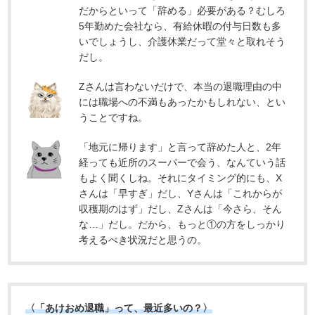
だからといって「辞める」必要がある？むしろ
5年勤めた会社なら、有給休暇の付与日数も多
いでしょうし、介護休業だって堂々と取れそう
だし。
Zさんは言わないだけで、本当の退職理由の中
には職場への不満もあったかもしれない、とい
うことですね。
「地元に帰ります」と言って辞めた人と、2年
経っても近所のスーパーで会う、なんていう話
もよく聞くしね。それにタイミング的にも、X
さんは「早すぎ」だし、Yさんは「これからが
収穫期のはず」だし、Zさんは「今さら、そん
な…」だし。だから、もっと①の方をしっかり
考えるべき状況だと思うの。
〈「あけおめ退職」って、最近多いの？〉