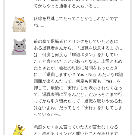
てからやっと通報する人もいるし。
伏線を見逃してたってことかもしれないです
ね…。
前の森で退職者ヒアリングをしていたときに、
ある退職者さんから、「退職を決意するまでに
は、何度も何度も『確認ボタン』を押してい
た」と言われたことがあったなぁ。上司ともめ
たときとか、会社の対応に疑問をもったとき
に、「退職しますか？ Yes・No」みたいな確認
画面が出るんだって。何度も何度も「Yes」を
押して、最後に「実行」しか表示されなくなっ
て、退職表明に至るんだと。だからそこまで行
ってから引き留めたって、退職を取りやめるわ
けないよね。だってもう「実行」を押してしま
っているから。
愚痴をたくさん言っていた人が言わなくなる
と、辞めるサインだと聞いたことがあります…