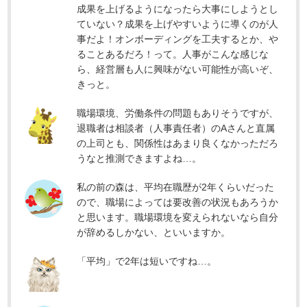
成果を上げるようになったら大事にしようとし
ていない？成果を上げやすいように導くのが人
事だよ！オンボーディングを工夫するとか、や
ることあるだろ！って。人事がこんな感じな
ら、経営層も人に興味がない可能性が高いぞ、
きっと。
職場環境、労働条件の問題もありそうですが、
退職者は相談者（人事責任者）のAさんと直属
の上司とも、関係性はあまり良くなかっただろ
うなと推測できますよね…。
私の前の森は、平均在職歴が2年くらいだった
ので、職場によっては要改善の状況もあろうか
と思います。職場環境を変えられないなら自分
が辞めるしかない、といいますか。
「平均」で2年は短いですね…。