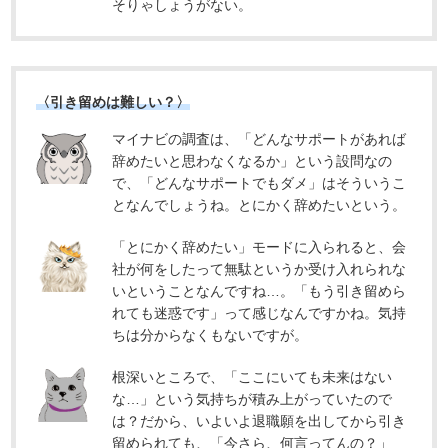
そりゃしょうがない。
〈引き留めは難しい？〉
マイナビの調査は、「どんなサポートがあれば
辞めたいと思わなくなるか」という設問なの
で、「どんなサポートでもダメ」はそういうこ
となんでしょうね。とにかく辞めたいという。
「とにかく辞めたい」モードに入られると、会
社が何をしたって無駄というか受け入れられな
いということなんですね…。「もう引き留めら
れても迷惑です」って感じなんですかね。気持
ちは分からなくもないですが。
根深いところで、「ここにいても未来はない
な…」という気持ちが積み上がっていたので
は？だから、いよいよ退職願を出してから引き
留められても、「今さら、何言ってんの？」