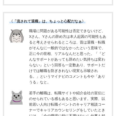
〈「流されて退職」は、ちょっと心配だなぁ〉
職場に問題がある可能性は否定できないけど、
Xさん、Yさんの辞め方は本人起因の可能性もあ
ると考えさせられるところは、昔は退職・転職
がそんなに一般的ではなかったという意味で、
正に今の世相、リアルなんだと思った。「『ど
んなサポートがあっても辞めたい気持ちは変わ
らない』という回答も一定数あり、サポートだ
けでは離職を防ぎきれない現実も示唆され
る。」というマイナビのコメントも今や「あり
うる」なと。
若手の離職は、転職サイトや紹介会社の宣伝に
のせられている感もあると思います。実際、以
前若い人向け転職イベントのキャリア相談コー
ナーでキャリアカウンセリングをしていたとき
には、「今の職場に特に不満はないし仕事も好