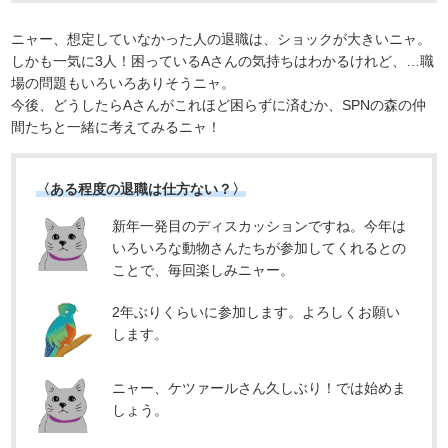
ニャー、想定していなかった人の退職は、ショックが大きいニャ。
しかも一気に3人！困っているAさんの気持ちはわかるけれど、…職
場の問題もいろいろありそうニャ。
今後、どうしたらAさんがこれほど困らずに済むか、SPNの森の仲
間たちと一緒に考えてみるニャ！
〈ある程度の退職は仕方ない？〉
新年一発目のディスカッションですね。今年は
いろいろな動物さんたちが参加してくれるとの
ことで、毎回楽しみニャー。
2年ぶりくらいに参加します。よろしくお願い
します。
ニャー、ケツァールさん久しぶり！では始めま
しょう。