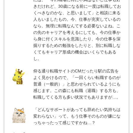
きだけれど、30歳になる前に一度は転職してお
くべきなのかな、と思いまして」と相談に来る
人もいましたもの。今、仕事が充実しているの
なら、無理に転職なんてする必要ないよね。こ
の先のキャリアを考えるにしても、今の仕事か
ら身に付くスキルを意識したり、今の仕事を深
掘りするための勉強をしたりと、別に転職しな
くてもキャリア形成の機会はいくらでもある
し。
仰る通り転職サイトのCMだったり駅の広告を
よく見かけるので、「一回くらい転職するのが
普通（一般的）」と思わせられているようにも
感じます。この森にも転職（退職）する方も、
転職してくる方も多い状況でもありますが…。
「どんなサポートがあっても辞めたい気持ちは
変わらない」って、もう仕事そのものが嫌にな
っちゃったって感じですかね…？