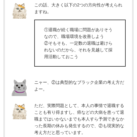
この話、大きく以下の2つの方向性が考えられ
ますね。
①退職が続く職場に問題がありそう
なので、職場環境を改善しよう
②そもそも、一定数の退職は避けら
れないのだから、それを見越して採
用活動しておこう
ニャー、②は典型的なブラック企業の考え方だ
よー。
ただ、実際問題として、本人の事情で退職する
ことも有り得ますし、癌などの大病を患って退
職まではいかないまでも本人すら予測できなか
った長期の休みも発生するので、②も現実的な
考え方だと思っています。