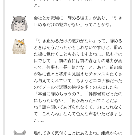
と。
会社とか職場に「辞める理由」があり、「引き
止めるだけの魅力がない」ってことかな。
「引き止めるだけの魅力がない」って、辞める
ときはそうだったかもしれないですけど、辞め
た後に気付くこともありますよね…。私もその
口でして…。前の森には前の森なりの魅力があ
って、何事も一長一短だな、と。あと、前の森
が私に色々と将来を見据えたチャンスをたくさ
ん与えてくれていて、ちょうどコロナ禍だった
のでメールで退職の挨拶を多くの人にしたら
「本当に辞めちゃうの？」「幹部候補だったの
にもったいない」「何かあったってことだよ
ね？話を聞いてあげられなくて、力になれなく
て、ごめんね」なんて色んな声をいただきまし
た…。
離れてみて気付くことはあるよね。組織からの