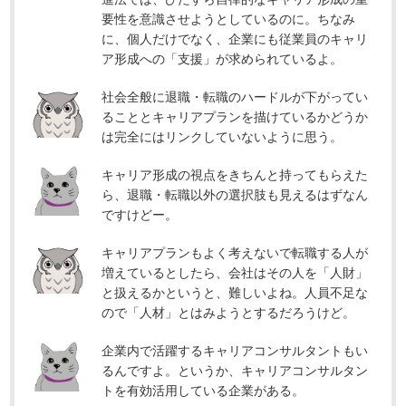
要性を意識させようとしているのに。ちなみ
に、個人だけでなく、企業にも従業員のキャリ
ア形成への「支援」が求められているよ。
社会全般に退職・転職のハードルが下がってい
ることとキャリアプランを描けているかどうか
は完全にはリンクしていないように思う。
キャリア形成の視点をきちんと持ってもらえた
ら、退職・転職以外の選択肢も見えるはずなん
ですけどー。
キャリアプランもよく考えないで転職する人が
増えているとしたら、会社はその人を「人財」
と扱えるかというと、難しいよね。人員不足な
ので「人材」とはみようとするだろうけど。
企業内で活躍するキャリアコンサルタントもい
るんですよ。というか、キャリアコンサルタン
トを有効活用している企業がある。