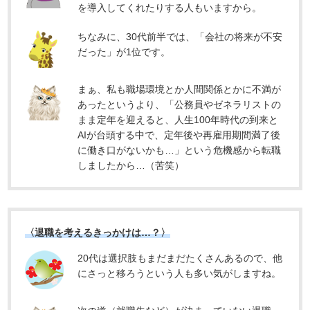
を導入してくれたりする人もいますから。
ちなみに、30代前半では、「会社の将来が不安
だった」が1位です。
まぁ、私も職場環境とか人間関係とかに不満が
あったというより、「公務員やゼネラリストの
まま定年を迎えると、人生100年時代の到来と
AIが台頭する中で、定年後や再雇用期間満了後
に働き口がないかも…」という危機感から転職
しましたから…（苦笑）
〈退職を考えるきっかけは…？〉
20代は選択肢もまだまだたくさんあるので、他
にさっと移ろうという人も多い気がしますね。