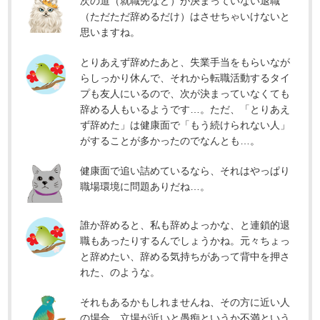
次の道（就職先など）が決まっていない退職
（ただただ辞めるだけ）はさせちゃいけないと
思いますね。
とりあえず辞めたあと、失業手当をもらいなが
らしっかり休んで、それから転職活動するタイ
プも友人にいるので、次が決まっていなくても
辞める人もいるようです…。ただ、「とりあえ
ず辞めた」は健康面で「もう続けられない人」
がすることが多かったのでなんとも…。
健康面で追い詰めているなら、それはやっぱり
職場環境に問題ありだね…。
誰か辞めると、私も辞めよっかな、と連鎖的退
職もあったりするんでしょうかね。元々ちょっ
と辞めたい、辞める気持ちがあって背中を押さ
れた、のような。
それもあるかもしれませんね、その方に近い人
の場合、立場が近いと愚痴というか不満という