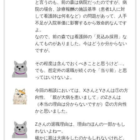
と言うのも、前の森は病院だったのですが、病
院の場合、診療報酬の施設基準（患者1人に対
して看護師は何名など）の問題があって、人手
不足が入院単価に影響するから致命的なんです
よ。
なので、前の森では看護師の「見込み採用」な
んてものがありました。今はどうか分からない
ですが。
その程度は含んでおくべきことと思うけど…。
でも、想定外の退職が続くのを「当り前」と思
ってはいけないよ。
今回の相談においては、XさんとYさんは①の方
向性、「親が大病を患いまして」のZさんは
（本当の理由は分からないですが）②の方向性
かと思いました。
Zさんの退職理由は、理由のほんの一部かもし
れないよねー。
確かに親は大病をしたのかもしれないけれど、