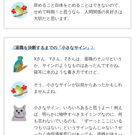
辞めること自体をとめることはできないので、
せめて時期！と思うなら、人間関係の良好さは
大切だと思います。
〈退職を決断するまでの「小さなサイン」〉
Xさん、Yさん、Zさんは、退職のそぶりという
か、サインのようなものはあったんですかね。
寝耳に水のような書き方ですけど。
そう、小さなサインが以前からあったかもしれ
ませんよね。
小さなサイン、いろいろあると思うよー！例え
ば、明らかに物申すべきタイミングなのに、何
も言わないでいるのも、「ずーっとここにいる
つもりはない」というサインなんじゃない？せ
っかく内部通報窓口があっても、退職が決まっ