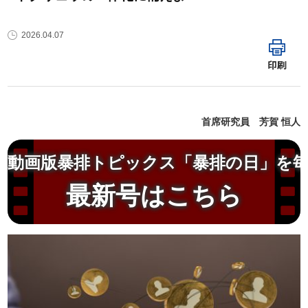
2026.04.07
印刷
首席研究員 芳賀 恒人
動画版暴排トピックス「暴排の日」を
最新号はこちら