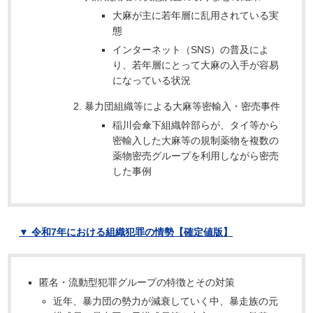
大麻が主に若年層に乱用されている実
態
インターネット（SNS）の普及によ
り、若年層にとって大麻の入手が容易
になっている状況
暴力団組織等による大麻等密輸入・密売事件
稲川会傘下組織幹部らが、タイ等から
密輸入した大麻等の規制薬物を複数の
薬物密売グループを利用しながら密売
した事例
▼ 令和7年における組織犯罪の情勢【確定値版】
匿名・流動型犯罪グループの特徴とその対策
近年、暴力団の勢力が減衰していく中、暴走族の元