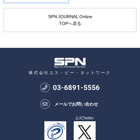
SPN JOURNAL Online
TOPへ戻る
株式会社エス・ピー・ネットワーク
03
-
6891
-
5556
メールでお問い合わせ
公式Twitter