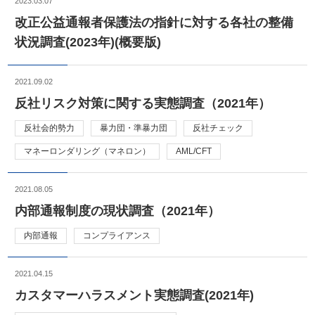
2023.03.07
改正公益通報者保護法の指針に対する各社の整備
状況調査(2023年)(概要版)
2021.09.02
反社リスク対策に関する実態調査（2021年）
反社会的勢力
暴力団・準暴力団
反社チェック
マネーロンダリング（マネロン）
AML/CFT
2021.08.05
内部通報制度の現状調査（2021年）
内部通報
コンプライアンス
2021.04.15
カスタマーハラスメント実態調査(2021年)