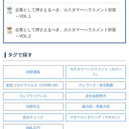
企業として押さえるべき、カスタマーハラスメント対策
～VOL.1
企業として押さえるべき、カスタマーハラスメント対策
～VOL.2
タグで探す
カスタマーハラスメント（カスハ
内部通報
ラ）
新型コロナウイルス（COVID-19）
テレワーク・在宅勤務
コンプライアンス
反社会的勢力
内部不正
暴力団・準暴力団
反社チェック
マネーロンダリング（マネロン）
AML/CFT