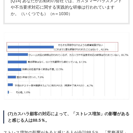
[Q14] あなたがお勤めの会社では、カスタマーハラスメント
や不当要求対応に関する実践的な研修は行われています
か。（いくつでも）（n＝1030）
(7)カスハラ顧客の対応によって、「ストレス増加」の影響がある
と感じる人は88.5％。
ストレス増加の影響があると感じる人が合計88.5％、「業務遅延」