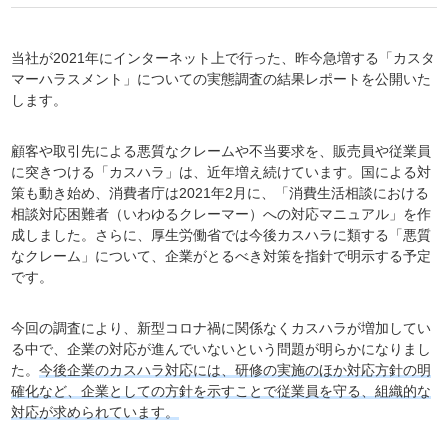
当社が2021年にインターネット上で行った、昨今急増する「カスタ
マーハラスメント」についての実態調査の結果レポートを公開いた
します。
顧客や取引先による悪質なクレームや不当要求を、販売員や従業員
に突きつける「カスハラ」は、近年増え続けています。国による対
策も動き始め、消費者庁は2021年2月に、「消費生活相談における
相談対応困難者（いわゆるクレーマー）への対応マニュアル」を作
成しました。さらに、厚生労働省では今後カスハラに類する「悪質
なクレーム」について、企業がとるべき対策を指針で明示する予定
です。
今回の調査により、新型コロナ禍に関係なくカスハラが増加してい
る中で、企業の対応が進んでいないという問題が明らかになりまし
た。
今後企業のカスハラ対応には、研修の実施のほか対応方針の明
確化など、企業としての方針を示すことで従業員を守る、組織的な
対応が求められています。