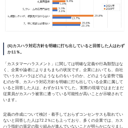
(6)カスハラ対応方針を明確に打ち出していると回答した人はわず
か11％。
「カスタマーハラスメント」に関しては明確な定義や行為類型はな
く、企業や論者によりまちまちの状況です。企業においても、自社
でいうカスハラはどのようなものをいうのか、どのような姿勢で臨
むのか等、カスハラ対応方針を明確に打ち出している企業に属して
いると回答した人は、わずか11％でした。実際の現場ではまだまだ
従業員がカスハラ被害に遭っている可能性が高いことが示唆されて
います。
定義の作成について検討・着手しておらずコンセンサスも取れてい
ないと回答した人は72.2％にも上っており、多くの企業では、カス
ハラ指針の策定の取り組みが進んでいないことが明らかになりまし