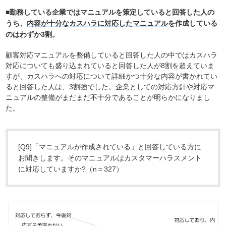
■勤務している企業ではマニュアルを策定していると回答した人の
うち、
内容が十分なカスハラに対応したマニュアル
を作成している
のはわずか3割。
顧客対応マニュアルを整備していると回答した人の中ではカスハラ
対応についても盛り込まれていると回答した人が8割を超えていま
すが、カスハラへの対応について詳細かつ十分な内容が書かれてい
ると回答した人は、3割強でした。企業としての対応方針や対応マ
ニュアルの整備がまだまだ不十分であることが明らかになりまし
た。
[Q9]「マニュアルが作成されている」と回答している方に
お聞きします。そのマニュアルはカスタマーハラスメント
に対応していますか?（n＝327）