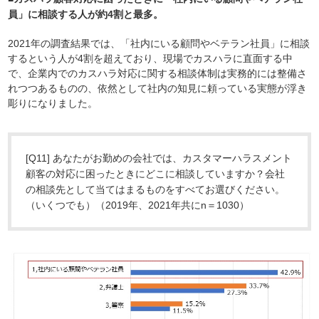
員」に相談する人が約4割と最多。
2021年の調査結果では、「社内にいる顧問やベテラン社員」に相談
するという人が4割を超えており、現場でカスハラに直面する中
で、企業内でのカスハラ対応に関する相談体制は実務的には整備さ
れつつあるものの、依然として社内の知見に頼っている実態が浮き
彫りになりました。
[Q11] あなたがお勤めの会社では、カスタマーハラスメント
顧客の対応に困ったときにどこに相談していますか？会社
の相談先として当てはまるものをすべてお選びください。
（いくつでも）（2019年、2021年共にn＝1030）