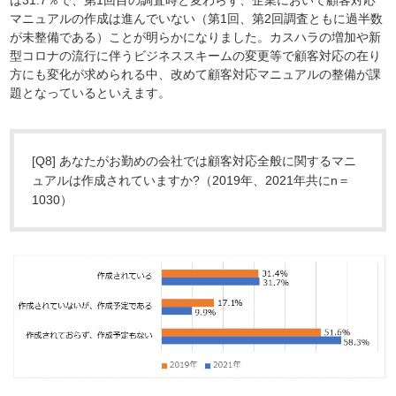
は31.7％で、第1回目の調査時と変わらず、企業において顧客対応
マニュアルの作成は進んでいない（第1回、第2回調査ともに過半数
が未整備である）ことが明らかになりました。カスハラの増加や新
型コロナの流行に伴うビジネススキームの変更等で顧客対応の在り
方にも変化が求められる中、改めて顧客対応マニュアルの整備が課
題となっているといえます。
[Q8] あなたがお勤めの会社では顧客対応全般に関するマニ
ュアルは作成されていますか?（2019年、2021年共にn＝
1030）