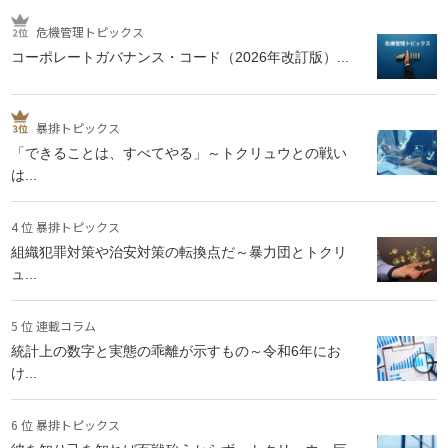
危機管理トピックス
コーポレートガバナンス・コード（2026年改訂版）...
暴排トピックス
「できることは、すべてやる」～トクリュウとの戦い
は...
4 位 暴排トピックス
組織犯罪対策や治安対策の転換点だ～暴力団とトクリ
ュ...
5 位 連載コラム
統計上の数字と実態の乖離が示すもの～令和6年にお
け...
6 位 暴排トピックス