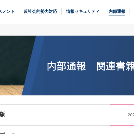
スメント
反社会的勢力対応
情報セキュリティ
内部通報
内部通報 関連書
版
20