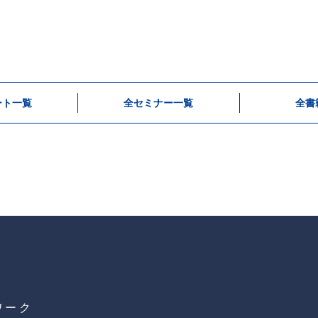
ート一覧
全セミナー一覧
全書
ワーク