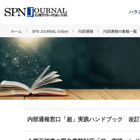
ハラ
ホーム
SPN JOURNAL Online
内部通報
内部通報の書籍一覧
内部通報窓口「超」実践ハンドブック 改訂