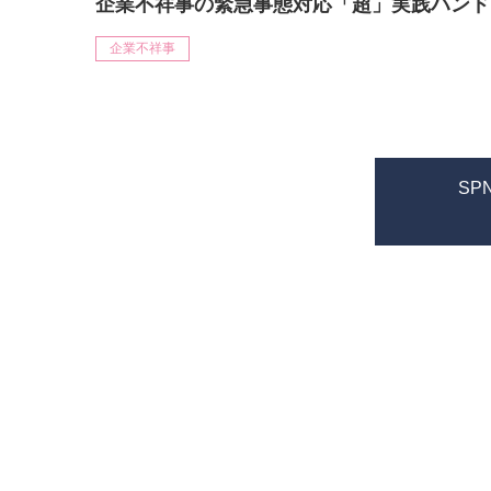
企業不祥事の緊急事態対応「超」実践ハンド
企業不祥事
SPN