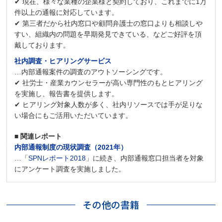
✔ 現在、様々な業種の企業様と契約しており、これまでに1万
件以上の通報に対応しています。
✔ 第三者だから社内窓口や顧問弁護士の窓口よりも相談しや
すい、組織内の問題を早期発見できている、などご好評を頂
戴しております。
社内調査・ヒアリングサービス
…内部通報案件の調査のアウトソーシングです。
✔ 社労士・産業カウンセラーが高い専門性のもとヒアリング
を実施し、報告書を提供します。
✔ ヒアリング対象人数が多く、社内リソースでは手が足りな
い場合にもご活用いただいています。
■ 関連レポート
内部通報制度の現状調査（2021年）
…「
SPNレポート2018
」に続き、内部通報窓口担当者を対象
にアンケート調査を実施しました。
その他の書籍