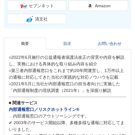
セブンネット
Amazon
清文社
概要
目次
お問い合わせ
○2022年6月施行の公益通報者保護法改正の背景や内容を解説
し、実務における具体的な取り組み内容を紹介
○第三者内部通報窓口をこれまで約20年間運営し、1万件以上
の通報に対応してきた当社の実践的な対応ノウハウを記載
○2021年5月に当社が内部通報窓口の担当者向けに実施した
「内部通報制度の現状調査（2021年）」を深掘り解説
■ 関連サービス
内部通報窓口／リスクホットライン®
…内部通報窓口のアウトソーシングです。
✔ 2003年のサービス開始以降、多種多様な通報に対応してま
いりました。