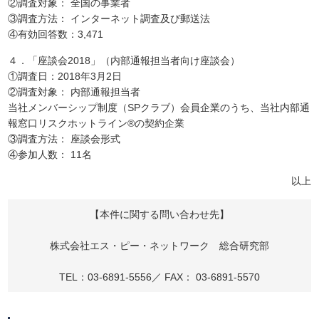
②調査対象： 全国の事業者
③調査方法： インターネット調査及び郵送法
④有効回答数：3,471
４．「座談会2018」（内部通報担当者向け座談会）
①調査日：2018年3月2日
②調査対象： 内部通報担当者
当社メンバーシップ制度（SPクラブ）会員企業のうち、当社内部通
報窓口リスクホットライン®の契約企業
③調査方法： 座談会形式
④参加人数： 11名
以上
【本件に関する問い合わせ先】
株式会社エス・ピー・ネットワーク 総合研究部
TEL：03-6891-5556／ FAX： 03-6891-5570