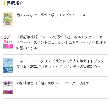
書籍紹介
働くみんなの 事例で学ぶコンプライアンス
【新訂第2版】クレーム対応の「超」基本エッセンス カス
タマーハラスメントに負けない！エキスパートが実践する
鉄壁の５ヶ条
マネー・ローンダリング 反社会的勢力対策ガイドブック
改訂版－2021年金融庁ガイドライン等への実務対応－
内部通報窓口「超」実践ハンドブック 改訂版