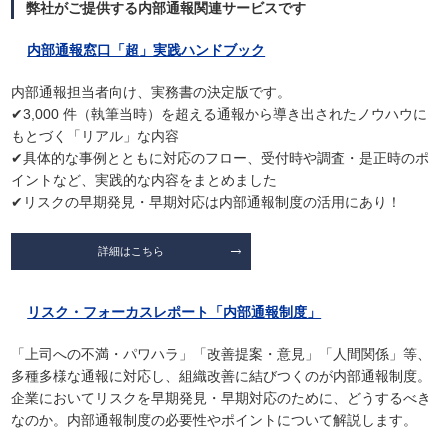
弊社がご提供する内部通報関連サービスです
内部通報窓口「超」実践ハンドブック
内部通報担当者向け、実務書の決定版です。
✔3,000 件（執筆当時）を超える通報から導き出されたノウハウに
もとづく「リアル」な内容
✔具体的な事例とともに対応のフロー、受付時や調査・是正時のポ
イントなど、実践的な内容をまとめました
✔リスクの早期発見・早期対応は内部通報制度の活用にあり！
詳細はこちら
リスク・フォーカスレポート「内部通報制度」
「上司への不満・パワハラ」「改善提案・意見」「人間関係」等、
多種多様な通報に対応し、組織改善に結びつくのが内部通報制度。
企業においてリスクを早期発見・早期対応のために、どうするべき
なのか。内部通報制度の必要性やポイントについて解説します。