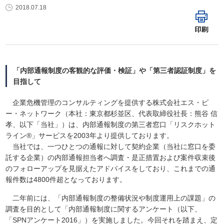
2018.07.18
印刷
「内部通報制度の客観的な評価・検証」や「第三者認証制度」を
目指して
企業危機管理のコンサルティングを提供する株式会社エス・ピ
ー・ネットワーク（本社：東京都杉並区、代表取締役社長：熊谷 信
孝、以下「当社」）は、内部通報制度の第三者窓口「リスクホット
ライン®」サービスを2003年より提供しております。
当社では、一つひとつの通報に対して契約企業（当社に窓口を委
託する企業）の内部通報担当者へ調査・是正措置および案件収束後
のフォローアップを見据えたアドバイスをしており、これまでの通
報件数は4800件超となっております。
二年前には、「内部通報制度の整備状況や制度運用上の課題」の
調査を目的として「内部通報制度に関するアンケート（以下、
「SPNアンケート2016」）を実施しました。今回それを踏まえ、定