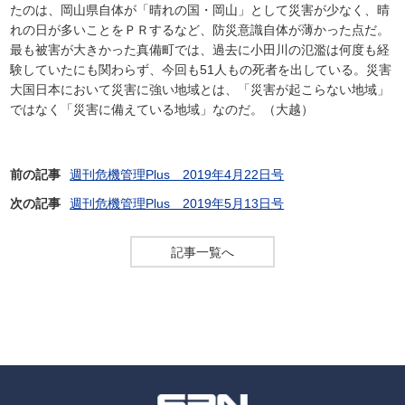
たのは、岡山県自体が「晴れの国・岡山」として災害が少なく、晴
れの日が多いことをＰＲするなど、防災意識自体が薄かった点だ。
最も被害が大きかった真備町では、過去に小田川の氾濫は何度も経
験していたにも関わらず、今回も51人もの死者を出している。災害
大国日本において災害に強い地域とは、「災害が起こらない地域」
ではなく「災害に備えている地域」なのだ。（大越）
前の記事
週刊危機管理Plus 2019年4月22日号
次の記事
週刊危機管理Plus 2019年5月13日号
記事一覧へ