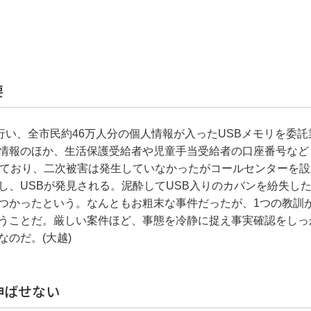
要
行い、全市民約46万人分の個人情報が入ったUSBメモリを委託
情報のほか、生活保護受給者や児童手当受給者の口座番号など
っており、二次被害は発生していなかったがコールセンターを設
し、USBが発見される。泥酔してUSB入りのカバンを紛失し
つかったという。なんともお粗末な事件だったが、1つの教訓
うことだ。厳しい案件ほど、事態を冷静に捉え事実確認をしっ
のだ。(大越)
伸ばせない