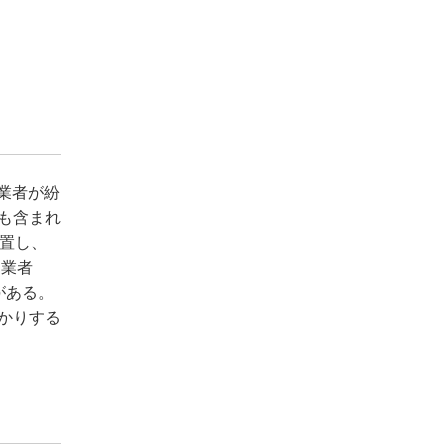
業者が紛
も含まれ
置し、
た業者
がある。
かりする