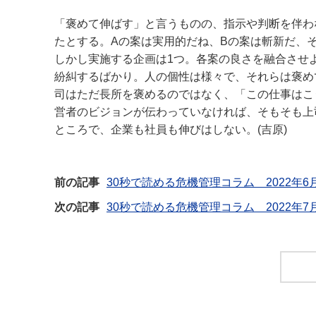
「褒めて伸ばす」と言うものの、指示や判断を伴わ
たとする。Aの案は実用的だね、Bの案は斬新だ、
しかし実施する企画は1つ。各案の良さを融合させ
紛糾するばかり。人の個性は様々で、それらは褒め
司はただ長所を褒めるのではなく、「この仕事はこ
営者のビジョンが伝わっていなければ、そもそも上
ところで、企業も社員も伸びはしない。(吉原)
前の記事
30秒で読める危機管理コラム 2022年6
次の記事
30秒で読める危機管理コラム 2022年7