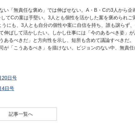
ない「無責任な褒め」では伸ばせない。A・B・Cの3人から企
そしてCの案は手堅い。3人とも個性を活かした案を褒められご
ようにも、3人とも自分の個性や案に自信を持ち、誰も譲らず、
て伸ばして活かしたい。しかし仕事には「今のあるべき姿」が
うあるべきだ」と方向性を示し、短所も含めて議論すべきだ。
司が「こうあるべき」を描けない。ビジョンのない中、無責任
月20日号
月4日号
記事一覧へ