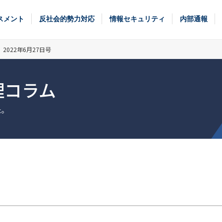
スメント
反社会的勢力対応
情報セキュリティ
内部通報
022年6月27日号
理コラム
た。