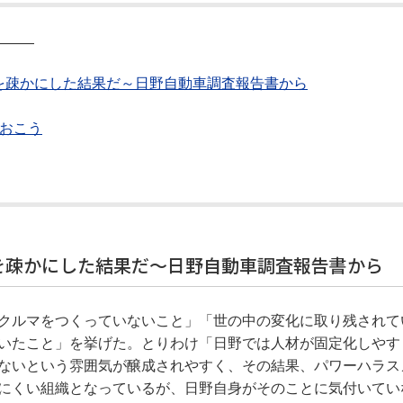
―――
を疎かにした結果だ～日野自動車調査報告書から
ておこう
を疎かにした結果だ～日野自動車調査報告書から
クルマをつくっていないこと」「世の中の変化に取り残されて
いたこと」を挙げた。とりわけ「日野では人材が固定化しやす
ないという雰囲気が醸成されやすく、その結果、パワーハラス
にくい組織となっているが、日野自身がそのことに気付いてい