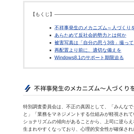
【もくじ】――――――――――――――――
不祥事発生のメカニズム～人づくり
あらためて反社会的勢力とは何か
被害写真は「自分の思う3倍」撮っ
再配置より前に、適切な備えを
Windows8.1のサポート期限迫る
不祥事発生のメカニズム～人づくり
特別調査委員会は、不正の真因として、「みんなで
と」「業務をマネジメントする仕組みが軽視されて
ショナリズムの傾向があることから、上司に逆らえ
生まれやすくなっており、心理的安全性が確保され