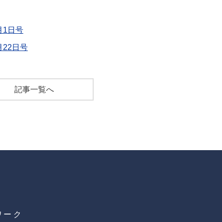
月1日号
月22日号
記事一覧へ
ワーク