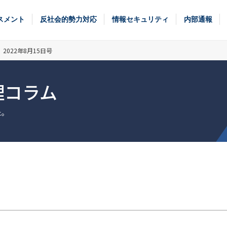
スメント
反社会的勢力対応
情報セキュリティ
内部通報
022年8月15日号
理コラム
た。