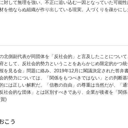
に対して無理を強い、不正に追い込む一因となっていた可能性
材を他ならぬ組織が作り出している現実。人づくりを疎かにし
の北側副代表が同団体を「反社会的」と言及したことについて
府として、反社会的勢力ということをあらかじめ限定的かつ統
を見る会」問題に絡み、2019年12月に閣議決定された答弁
会的勢力については、「関係をもつべきではない」との判断基
的には正しい解釈だ。「信教の自由」の尊重は当然だが、「通
反社会的な団体」とは区別すべきであり、企業が後者を「関係
賀)
おこう