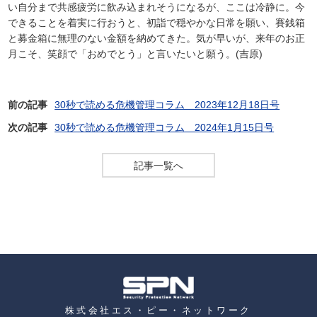
い自分まで共感疲労に飲み込まれそうになるが、ここは冷静に。今
できることを着実に行おうと、初詣で穏やかな日常を願い、賽銭箱
と募金箱に無理のない金額を納めてきた。気が早いが、来年のお正
月こそ、笑顔で「おめでとう」と言いたいと願う。(吉原)
前の記事
30秒で読める危機管理コラム 2023年12月18日号
次の記事
30秒で読める危機管理コラム 2024年1月15日号
記事一覧へ
株式会社エス・ピー・ネットワーク