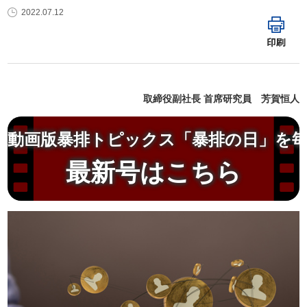
2022.07.12
印刷
取締役副社長 首席研究員 芳賀恒人
動画版暴排トピックス「暴排の日」を
最新号はこちら