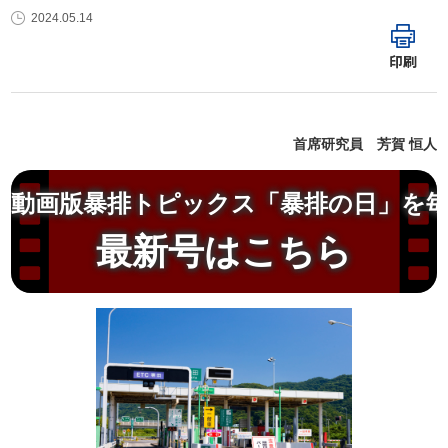
2024.05.14
印刷
首席研究員 芳賀 恒人
動画版暴排トピックス「暴排の日」を
最新号はこちら