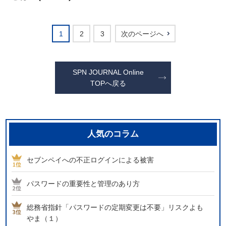
1
2
3
次のページへ
SPN JOURNAL Online
TOPへ戻る
人気のコラム
セブンペイへの不正ログインによる被害
パスワードの重要性と管理のあり方
総務省指針「パスワードの定期変更は不要」リスクよも
やま（１）