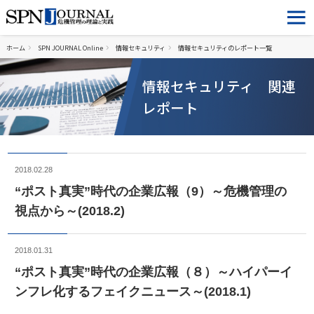
ホーム
SPN JOURNAL Online
情報セキュリティ
情報セキュリティのレポート一覧
情報セキュリティ 関連
レポート
2018.02.28
“ポスト真実”時代の企業広報（9）～危機管理の
視点から～(2018.2)
2018.01.31
“ポスト真実”時代の企業広報（８）～ハイパーイ
ンフレ化するフェイクニュース～(2018.1)