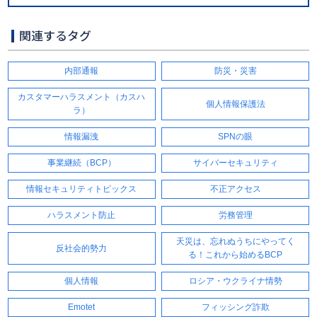
関連するタグ
内部通報
防災・災害
カスタマーハラスメント（カスハ
個人情報保護法
ラ）
情報漏洩
SPNの眼
事業継続（BCP）
サイバーセキュリティ
情報セキュリティトピックス
不正アクセス
ハラスメント防止
労務管理
天災は、忘れぬうちにやってく
反社会的勢力
る！これから始めるBCP
個人情報
ロシア・ウクライナ情勢
Emotet
フィッシング詐欺