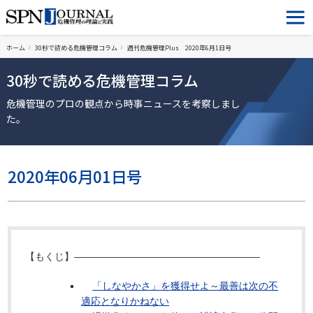
ホーム
30秒で読める危機管理コラム
週刊危機管理Plus 2020年6月1日号
30秒で読める危機管理コラム
危機管理のプロの観点から時事ニュースを考察しまし
た。
2020年06月01日号
【もくじ】―――――――――――――――――――
「しなやかさ」を獲得せよ～最善は次の不
適応となりかねない