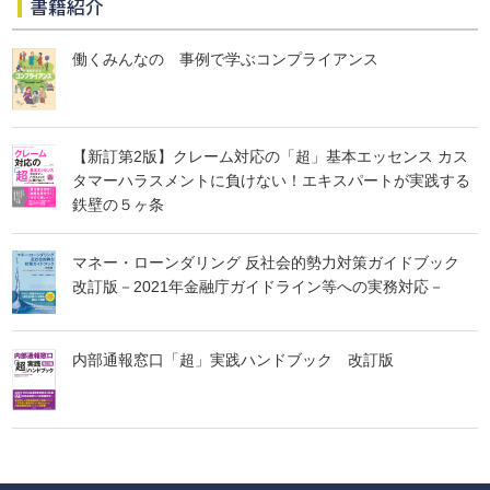
書籍紹介
働くみんなの 事例で学ぶコンプライアンス
【新訂第2版】クレーム対応の「超」基本エッセンス カス
タマーハラスメントに負けない！エキスパートが実践する
鉄壁の５ヶ条
マネー・ローンダリング 反社会的勢力対策ガイドブック
改訂版－2021年金融庁ガイドライン等への実務対応－
内部通報窓口「超」実践ハンドブック 改訂版