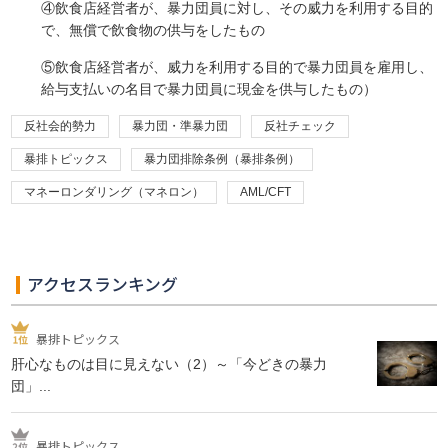
④飲食店経営者が、暴力団員に対し、その威力を利用する目的
で、無償で飲食物の供与をしたもの
⑤飲食店経営者が、威力を利用する目的で暴力団員を雇用し、
給与支払いの名目で暴力団員に現金を供与したもの）
反社会的勢力
暴力団・準暴力団
反社チェック
暴排トピックス
暴力団排除条例（暴排条例）
マネーロンダリング（マネロン）
AML/CFT
アクセスランキング
暴排トピックス
肝心なものは目に見えない（2）～「今どきの暴力
団」...
暴排トピックス