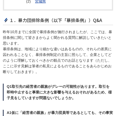
(2)
宮城県
１．暴力団排除条例（以下「暴排条例」）Q&A
昨年10月までに全国で暴排条例が施行されましたが、ここでは、暴
排条例に関して皆さまからよく聞かれる質問に解説していきたいと
思います。
暴排条例は、地域により細かな違いはあるものの、それらの差異に
囚われることなく、暴排条例制定の主旨に照らして、企業としてど
のように理解しておくべきかの観点でのお話となります（ただし、
ここに示す見解は筆者の私見によるものであることをあらかじめお
断りしておきます）。
Q1取引先の経営者の親族がグレーの可能性があります。取引を
即時中止すると事業に大きな影響を与えるおそれがあるため、様
子見をしていますが問題ないでしょうか。
A1仮に「経営者の親族」が暴力団員等であるとしても、その事実