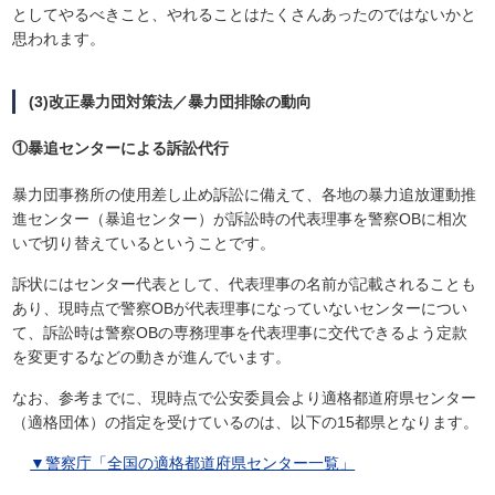
としてやるべきこと、やれることはたくさんあったのではないかと
思われます。
(3)改正暴力団対策法／暴力団排除の動向
①暴追センターによる訴訟代行
暴力団事務所の使用差し止め訴訟に備えて、各地の暴力追放運動推
進センター（暴追センター）が訴訟時の代表理事を警察OBに相次
いで切り替えているということです。
訴状にはセンター代表として、代表理事の名前が記載されることも
あり、現時点で警察OBが代表理事になっていないセンターについ
て、訴訟時は警察OBの専務理事を代表理事に交代できるよう定款
を変更するなどの動きが進んでいます。
なお、参考までに、現時点で公安委員会より適格都道府県センター
（適格団体）の指定を受けているのは、以下の15都県となります。
▼警察庁「全国の適格都道府県センター一覧」