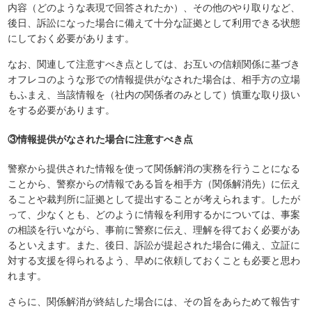
内容（どのような表現で回答されたか）、その他のやり取りなど、
後日、訴訟になった場合に備えて十分な証拠として利用できる状態
にしておく必要があります。
なお、関連して注意すべき点としては、お互いの信頼関係に基づき
オフレコのような形での情報提供がなされた場合は、相手方の立場
もふまえ、当該情報を（社内の関係者のみとして）慎重な取り扱い
をする必要があります。
③情報提供がなされた場合に注意すべき点
警察から提供された情報を使って関係解消の実務を行うことになる
ことから、警察からの情報である旨を相手方（関係解消先）に伝え
ることや裁判所に証拠として提出することが考えられます。したが
って、少なくとも、どのように情報を利用するかについては、事案
の相談を行いながら、事前に警察に伝え、理解を得ておく必要があ
るといえます。また、後日、訴訟が提起された場合に備え、立証に
対する支援を得られるよう、早めに依頼しておくことも必要と思わ
れます。
さらに、関係解消が終結した場合には、その旨をあらためて報告す