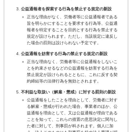
公益通報者を探索する行為を禁止する規定の新設
正当な理由がなく、労働者等に公益通報者である
旨を明らかにすることを要求する行為等、公益通
報者を特定することを目的とする行為を禁止する
規定が設けられます。ただし、当該規定に違反し
た場合の罰則は設けられない予定です。
公益通報を妨害する行為の禁止する規定の新設
正当な理由なく、労働者等に公益通報をしないこ
とを約束させるなどの公益通報を妨害する行為を
禁止規定が設けられるとともに、これに反する契
約締結等の法律行為を無効とされます。
不利益な取扱い（解雇・懲戒）に対する罰則の新設
公益通報をしたことを理由として、労働者に対す
る解雇・懲戒が行われた場合、事業者のほか、公
益通報を理由として、又は公益通報が理由である
ことを知って、これらの措置の意思決定に関与し
た者に対して、刑事罰が科されます。個人に加