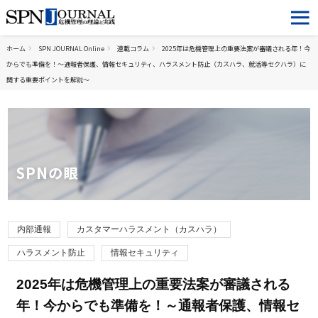
ホーム
SPN JOURNAL Online
連載コラム
2025年は危機管理上の重要法案が審議される年！今
からでも準備を！～通報者保護、情報セキュリティ、ハラスメント防止（カスハラ、就活等セクハラ）に
関する重要ポイントを解説～
SPNの眼
内部通報
カスタマーハラスメント（カスハラ）
ハラスメント防止
情報セキュリティ
2025年は危機管理上の重要法案が審議される
年！今からでも準備を！～通報者保護、情報セ