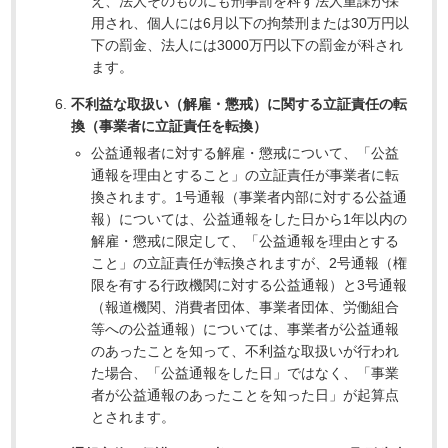
え、法人そのものにも刑事罰を科す法人重課が採
用され、個人には6月以下の拘禁刑または30万円以
下の罰金、法人には3000万円以下の罰金が科され
ます。
不利益な取扱い（解雇・懲戒）に関する立証責任の転
換（事業者に立証責任を転換）
公益通報者に対する解雇・懲戒について、「公益
通報を理由とすること」の立証責任が事業者に転
換されます。1号通報（事業者内部に対する公益通
報）については、公益通報をした日から1年以内の
解雇・懲戒に限定して、「公益通報を理由とする
こと」の立証責任が転換されますが、2号通報（権
限を有する行政機関に対する公益通報）と3号通報
（報道機関、消費者団体、事業者団体、労働組合
等への公益通報）については、事業者が公益通報
のあったことを知って、不利益な取扱いが行われ
た場合、「公益通報をした日」ではなく、「事業
者が公益通報のあったことを知った日」が起算点
とされます。