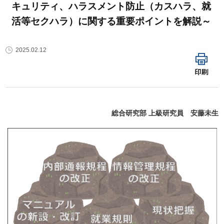
キュリティ、ハラスメント防止（カスハラ、就
活等セクハラ）に関する重要ポイントを解説～
2025.02.12
印刷
総合研究部 上級研究員 安藤未生