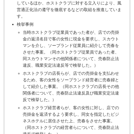
しているほか、ホストクラブに対する立入りにより、風
営適正化法の遵守を徹底するなどの取組を推進していま
す。
検挙事例
当時ホストクラブ従業員であった者が、店での売掛
金の返済名目で客の女性に現金を要求し、スカウト
マンを介し、ソープランド従業員に紹介して売春を
させた事案。（同ホストクラブ従業員であった者、
同スカウトマンその他関係者について、売春防止法
違反、職業安定法違反等で検挙した。）
ホストクラブの店長らが、店での売掛金を支払わせ
るため、客の女性をソープランド経営者に売春婦と
して紹介した事案。（同ホストクラブの店長その他
関係者について、売春防止法違反及び職業安定法違
反で検挙した。）
ホストクラブ経営者らが、客の女性に対し、店での
売掛金を返済するよう要求し、同女を指定したビジ
ネスホテルに居住させた上、売春をさせた事案。
（同ホストクラブの経営者らについて、売春防止法
違反で検挙した。）