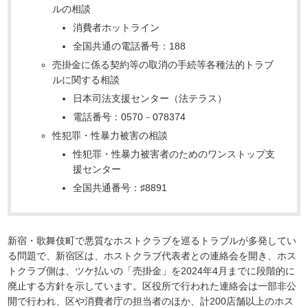
ルの相談
消費者ホットライン
全国共通の電話番号：188
売掛金に係る契約等の取消の手続等各種法的トラブ
ルに関する相談
日本司法支援センター（法テラス）
電話番号：0570－078374
性犯罪・性暴力被害の相談
性犯罪・性暴力被害者のためのワンストップ支
援センター
全国共通番号：♯8891
新宿・歌舞伎町で悪質なホストクラブを巡るトラブルが多発してい
る問題で、新宿区は、ホストクラブ代表者との連絡会を開き、ホス
トクラブ側は、ツケ払いの「売掛金」を2024年4月までに段階的に
廃止する方針を示しています。区役所で行われた連絡会は一部非公
開で行われ、区や消費者庁の担当者のほか、計200店舗以上のホス