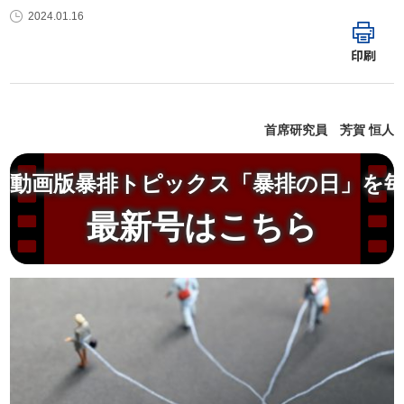
2024.01.16
印刷
首席研究員 芳賀 恒人
動画版暴排トピックス「暴排の日」を
最新号はこちら